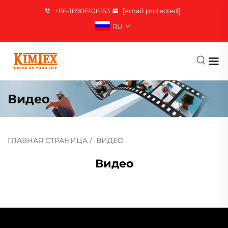
+86-18906106163
[email protected]
RU
Видео
ГЛАВНАЯ СТРАНИЦА
/
ВИДЕО
Видео