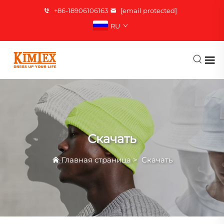
+86-18906106163
[email protected]
RU
Скачать
Главная страница
>
Скачать