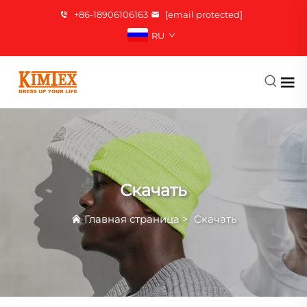
+86-18906106163
[email protected]
RU
Скачать
Главная страница
>
Скачать