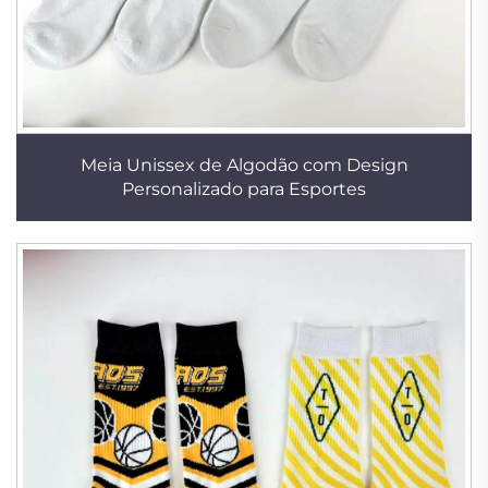
Meia Unissex de Algodão com Design
Personalizado para Esportes