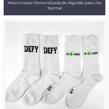
Meia Unissex Personalizada de Algodão para Uso
Normal