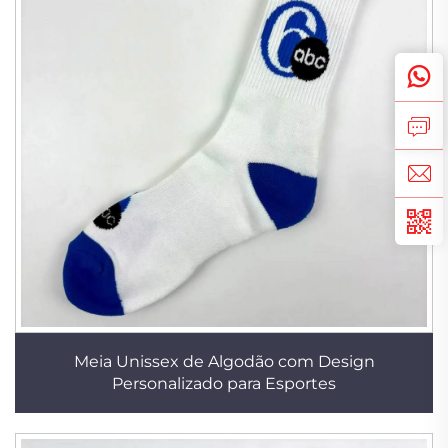
Meia Unissex de Algodão com Design
Personalizado para Esportes