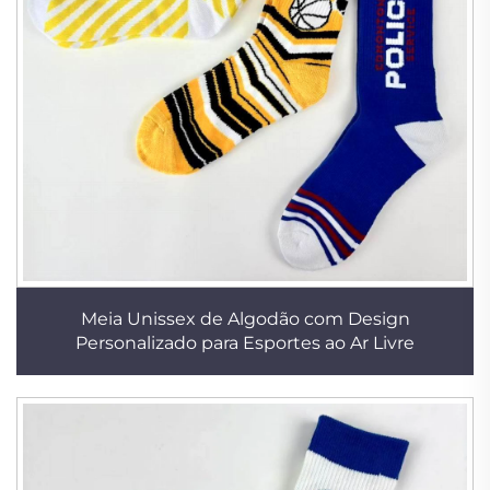
Meia Unissex de Algodão com Design
Personalizado para Esportes ao Ar Livre