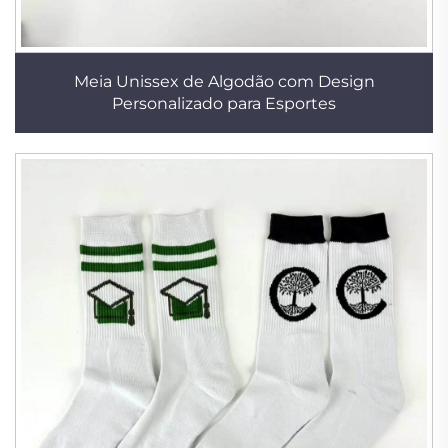
Meia Unissex de Algodão com Design
Personalizado para Esportes