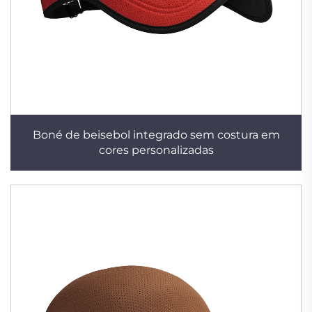
Boné de beisebol integrado sem costura em
cores personalizadas