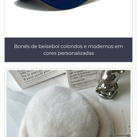
Bonés de beisebol coloridos e modernos em
cores personalizadas