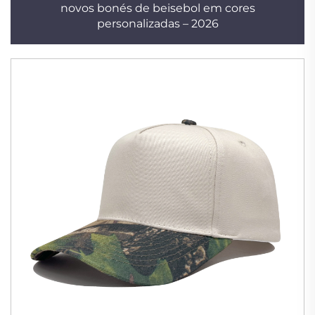
novos bonés de beisebol em cores
personalizadas – 2026