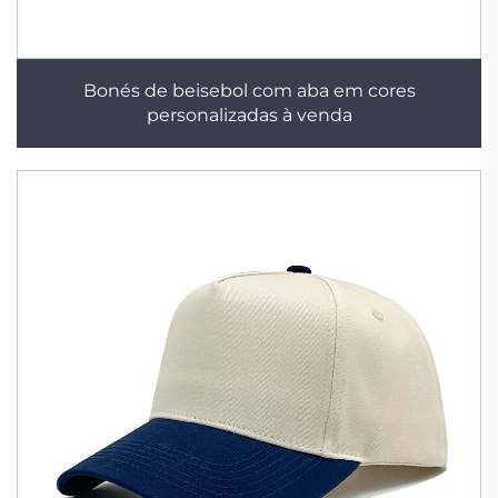
Bonés de beisebol com aba em cores
personalizadas à venda