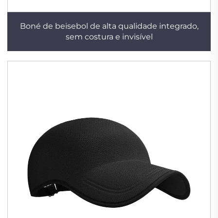
Boné de beisebol de alta qualidade integrado,
sem costura e invisível