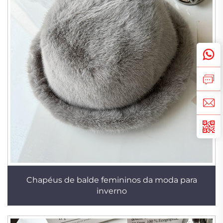
Chapéus de balde femininos da moda para
inverno