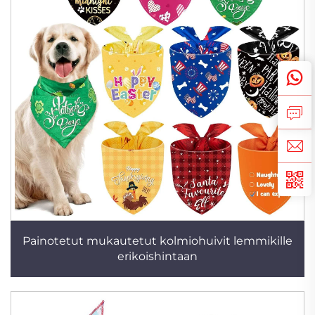
Painotetut mukautetut kolmiohuivit lemmikille
erikoishintaan