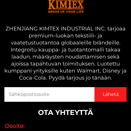
ZHENJIANG KIMTEX INDUSTRIAL INC. tarjoaa
premium-luokan tekstiili- ja
vaatetustuotantoa globaaleille brändeille.
Integroitu kauppa- ja tuotantomalli takaa
laadun, määräysten noudattamisen sekä
ajoissa tapahtuvan toimituksen. Luotettu
kumppani yrityksille kuten Walmart, Disney ja
Coca-Cola. Pyydä tarjous jo tänään.
OTA YHTEYTTÄ
Osoite: