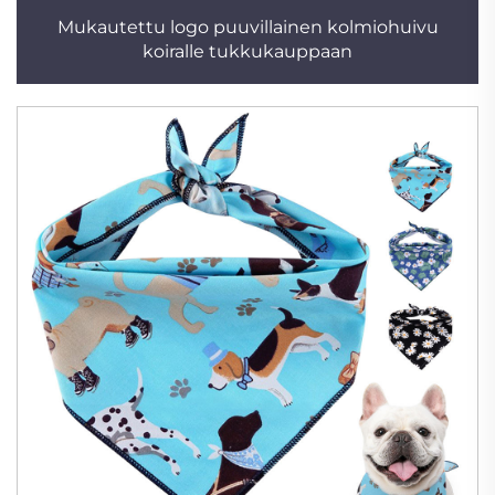
Mukautettu logo puuvillainen kolmiohuivu
koiralle tukkukauppaan