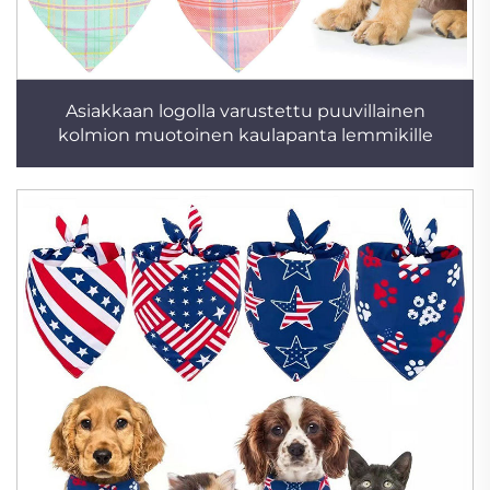
Asiakkaan logolla varustettu puuvillainen
kolmion muotoinen kaulapanta lemmikille