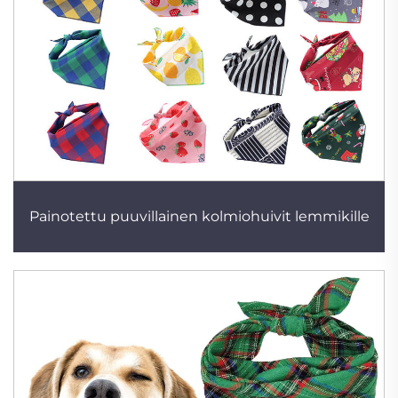
Painotettu puuvillainen kolmiohuivit lemmikille