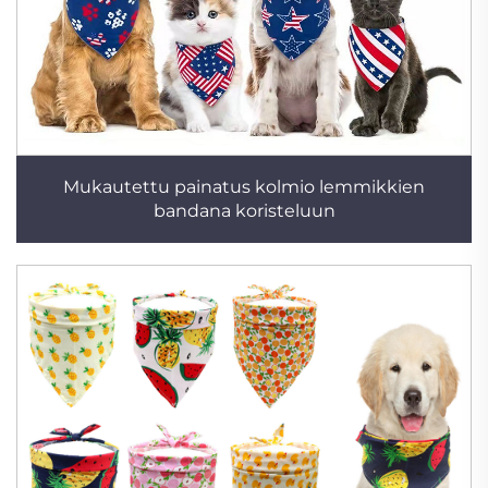
Mukautettu painatus kolmio lemmikkien
bandana koristeluun