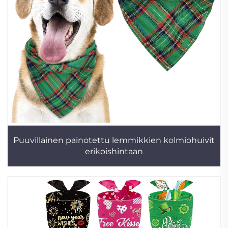
Puuvillainen painotettu lemmikkien kolmiohuivit
erikoishintaan