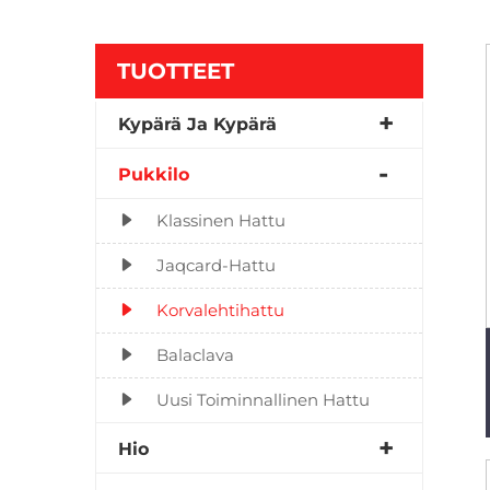
TUOTTEET
Kypärä Ja Kypärä
Pukkilo
Klassinen Hattu
Jaqcard-Hattu
Korvalehtihattu
Balaclava
Uusi Toiminnallinen Hattu
Hio