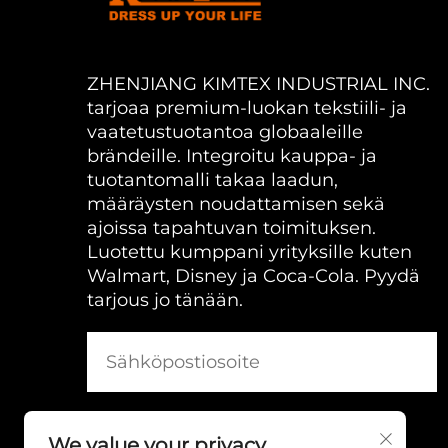
ZHENJIANG KIMTEX INDUSTRIAL INC.
tarjoaa premium-luokan tekstiili- ja
vaatetustuotantoa globaaleille
brändeille. Integroitu kauppa- ja
tuotantomalli takaa laadun,
määräysten noudattamisen sekä
ajoissa tapahtuvan toimituksen.
Luotettu kumppani yrityksille kuten
Walmart, Disney ja Coca-Cola. Pyydä
tarjous jo tänään.
We value your privacy