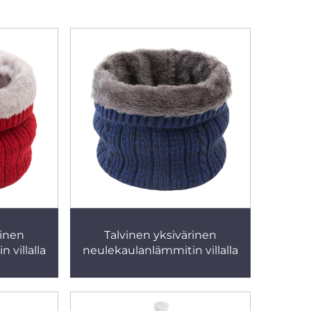
rinen
Talvinen yksivärinen
 villalla
neulekaulanlämmitin villalla