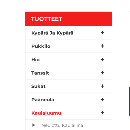
TUOTTEET
Kypärä Ja Kypärä
Pukkilo
Hio
Tanssit
Sukat
Pääneula
Kaulaluumu
Neulottu Kaulaliina