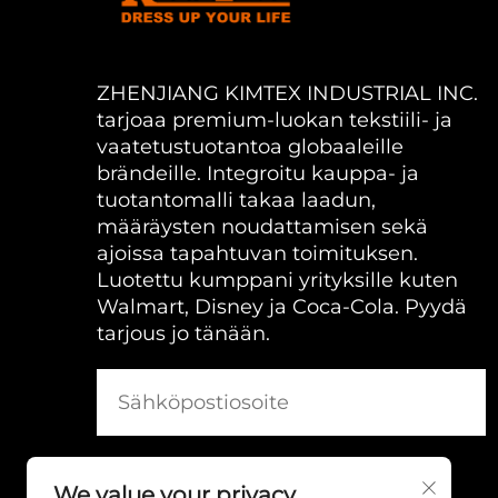
ZHENJIANG KIMTEX INDUSTRIAL INC.
tarjoaa premium-luokan tekstiili- ja
vaatetustuotantoa globaaleille
brändeille. Integroitu kauppa- ja
tuotantomalli takaa laadun,
määräysten noudattamisen sekä
ajoissa tapahtuvan toimituksen.
Luotettu kumppani yrityksille kuten
Walmart, Disney ja Coca-Cola. Pyydä
tarjous jo tänään.
We value your privacy