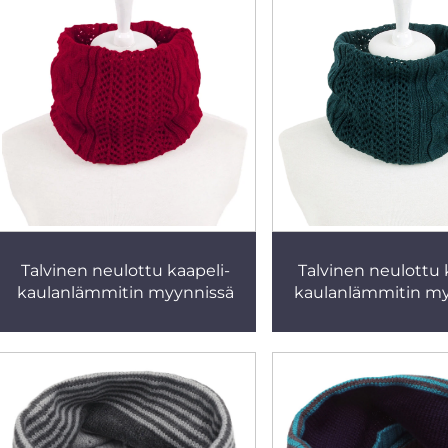
Talvinen neulottu kaapeli-
Talvinen neulottu 
kaulanlämmitin myynnissä
kaulanlämmitin my