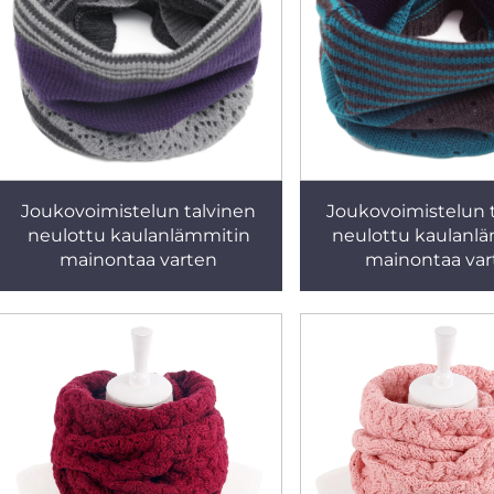
Joukovoimistelun talvinen
Joukovoimistelun 
neulottu kaulanlämmitin
neulottu kaulanl
mainontaa varten
mainontaa var