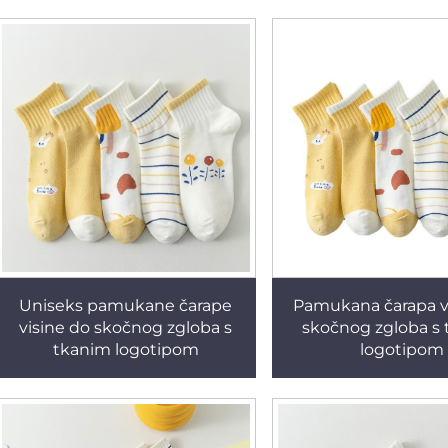
Uniseks pamukane čarape
Pamukana čarapa v
visine do skočnog zgloba s
skočnog zgloba s
tkanim logotipom
logotipom