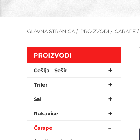
GLAVNA STRANICA
/
PROIZVODI
/
ČARAPE
PROIZVODI
Češlja I Šešir
Triler
Šal
Rukavice
Čarape