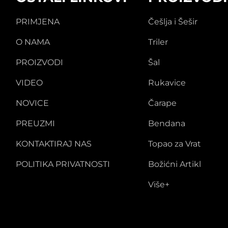
PRIMJENA
Češlja i Šešir
O NAMA
Triler
PROIZVODI
Šal
VIDEO
Rukavice
NOVICE
Čarape
PREUZMI
Bendana
KONTAKTIRAJ NAS
Topao za Vrat
POLITIKA PRIVATNOSTI
Božićni Artikl
Više+