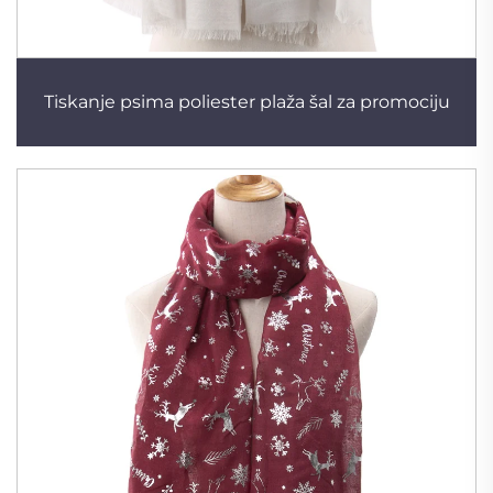
Tiskanje psima poliester plaža šal za promociju