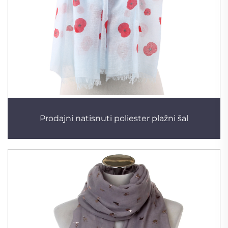
Prodajni natisnuti poliester plažni šal