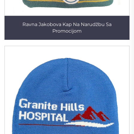
Ravna Jakobova Kap Na Narudžbu Sa
Promocijom