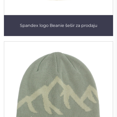
Spandex logo Beanie šešir za prodaju