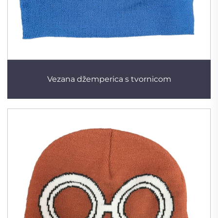
Vezana džemperica s tvornicom