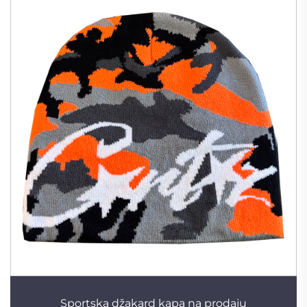
Sportska džakard kapa na prodaju