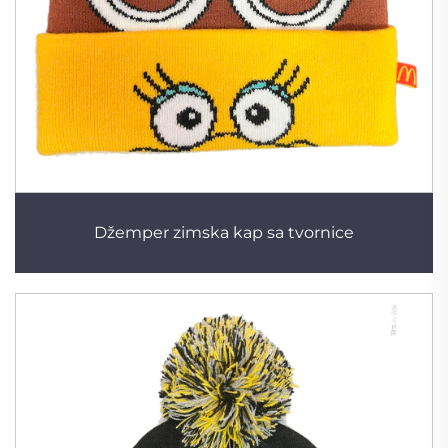
Džemper zimska kap sa tvornice