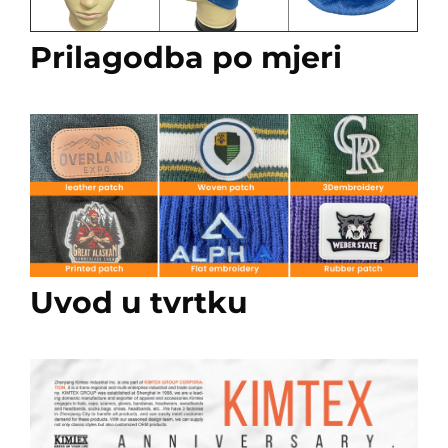
Prilagodba po mjeri
Uvod u tvrtku