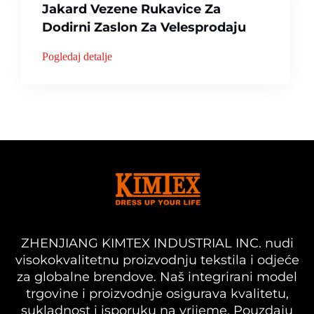
Jakard Vezene Rukavice Za
Dodirni Zaslon Za Velesprodaju
Pogledaj detalje
ZHENJIANG KIMTEX INDUSTRIAL INC. nudi
visokokvalitetnu proizvodnju tekstila i odjeće
za globalne brendove. Naš integrirani model
trgovine i proizvodnje osigurava kvalitetu,
sukladnost i isporuku na vrijeme. Pouzdaju