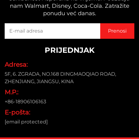
nam Walmart, Disney, Coca-Cola. Zatražite
ponudu već danas.
PRIJEDNJAK
Adresa:
5F, 6. ZGRADA, NO.168 DINGMAOQIAO ROAD,
ZHENJIANG, JIANGSU, KINA
M.P.:
+86-18906106163
E-pošta:
[email protected]