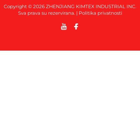
Copyright © 2026 ZHENJIANG KIMTEX INDUSTRIAL INC.
Sva prava su rezervirana. |
Politika privatnosti