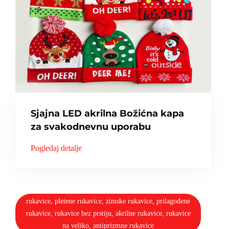
Sjajna LED akrilna Božićna kapa
za svakodnevnu uporabu
Pogledaj detalje
rukavice, pletene rukavice, zimske rukavice, prilagođene
rukavice, rukavice bez prstiju, akrilne rukavice, rukavice
na veliko, antiprizmne rukavice