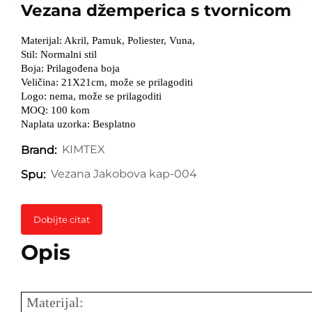
Vezana džemperica s tvornicom
Materijal: Akril, Pamuk, Poliester, Vuna,
Stil: Normalni stil
Boja: Prilagođena boja
Veličina: 21X21cm, može se prilagoditi
Logo: nema, može se prilagoditi
MOQ: 100 kom
Naplata uzorka: Besplatno
KIMTEX
Brand:
Vezana Jakobova kap-004
Spu:
Dobijte citat
Opis
Materijal: