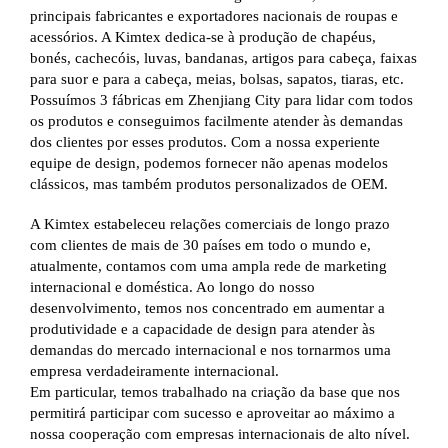
principais fabricantes e exportadores nacionais de roupas e
acessórios. A Kimtex dedica-se à produção de chapéus,
bonés, cachecóis, luvas, bandanas, artigos para cabeça, faixas
para suor e para a cabeça, meias, bolsas, sapatos, tiaras, etc.
Possuímos 3 fábricas em Zhenjiang City para lidar com todos
os produtos e conseguimos facilmente atender às demandas
dos clientes por esses produtos. Com a nossa experiente
equipe de design, podemos fornecer não apenas modelos
clássicos, mas também produtos personalizados de OEM.
A Kimtex estabeleceu relações comerciais de longo prazo
com clientes de mais de 30 países em todo o mundo e,
atualmente, contamos com uma ampla rede de marketing
internacional e doméstica. Ao longo do nosso
desenvolvimento, temos nos concentrado em aumentar a
produtividade e a capacidade de design para atender às
demandas do mercado internacional e nos tornarmos uma
empresa verdadeiramente internacional.
Em particular, temos trabalhado na criação da base que nos
permitirá participar com sucesso e aproveitar ao máximo a
nossa cooperação com empresas internacionais de alto nível.