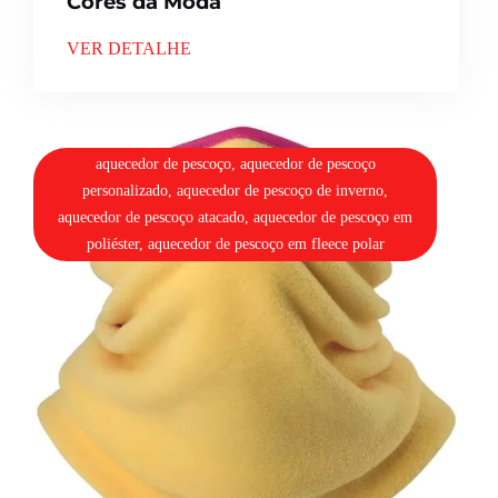
Cores da Moda
VER DETALHE
aquecedor de pescoço, aquecedor de pescoço
personalizado, aquecedor de pescoço de inverno,
aquecedor de pescoço atacado, aquecedor de pescoço em
poliéster, aquecedor de pescoço em fleece polar