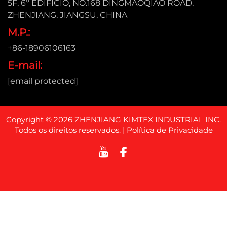
5F, 6º EDIFÍCIO, NO.168 DINGMAOQIAO ROAD,
ZHENJIANG, JIANGSU, CHINA
M.P.:
+86-18906106163
E-mail:
[email protected]
Copyright © 2026 ZHENJIANG KIMTEX INDUSTRIAL INC.
Todos os direitos reservados. |
Política de Privacidade