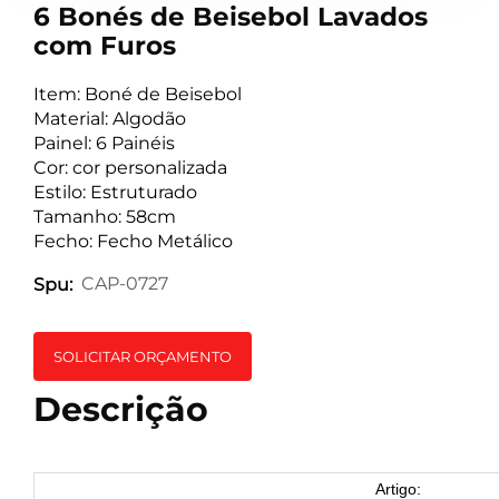
6 Bonés de Beisebol Lavados
com Furos
Item: Boné de Beisebol
Material: Algodão
Painel: 6 Painéis
Cor: cor personalizada
Estilo: Estruturado
Tamanho: 58cm
Fecho: Fecho Metálico
CAP-0727
Spu:
SOLICITAR ORÇAMENTO
Descrição
Artigo: