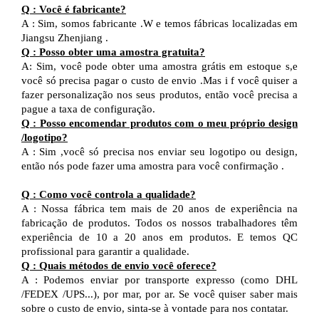
Q
:
Você é fabricante?
A
:
Sim, somos fabricante
.W
e temos fábricas localizadas em
Jiangsu
Zhenjiang
.
Q
:
Posso obter uma amostra gratuita?
A:
Sim, você pode obter uma amostra grátis em estoque
s,e
você só precisa pagar o custo de envio
.Mas i
f você quiser
a
fazer
personalização nos seus produtos,
então
você precisa
a
pague a taxa de configuração.
Q
:
Posso encomendar produtos com o meu próprio design
/
logotipo?
A
:
Sim
,
você só precisa nos enviar seu logotipo
ou design,
então
nós
pode
fazer uma amostra para você
confirmação
.
Q
:
Como você controla a qualidade?
A
:
Nossa fábrica tem mais de 20 anos de experiência na
fabricação de produtos. Todos os nossos trabalhadores têm
experiência de 10 a 20 anos em produtos.
E
temos QC
profissional
para garantir a qualidade.
Q
:
Quais métodos de envio você oferece?
A
:
Podemos enviar por transporte expresso (como DHL
/
FEDEX
/
UPS...), por mar, por ar. Se você quiser saber mais
sobre o custo de envio, sinta-se à vontade para nos contatar.