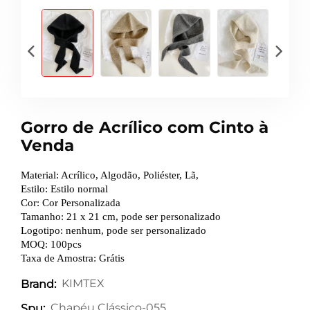
Gorro de Acrílico com Cinto à
Venda
Material: Acrílico, Algodão, Poliéster, Lã,
Estilo: Estilo normal
Cor: Cor Personalizada
Tamanho: 21 x 21 cm, pode ser personalizado
Logotipo: nenhum, pode ser personalizado
MOQ: 100pcs
Taxa de Amostra: Grátis
KIMTEX
Brand:
Chapéu Clássico-055
Spu: