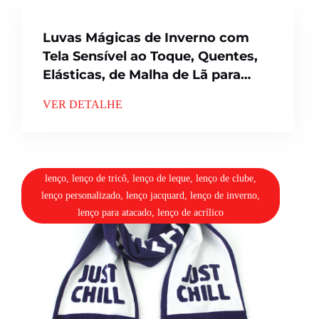
Luvas Mágicas de Inverno com
Tela Sensível ao Toque, Quentes,
Elásticas, de Malha de Lã para
Homens e Mulheres
VER DETALHE
lenço, lenço de tricô, lenço de leque, lenço de clube,
lenço personalizado, lenço jacquard, lenço de inverno,
lenço para atacado, lenço de acrílico