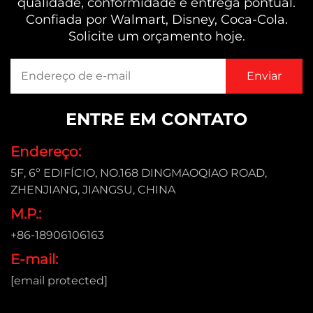
qualidade, conformidade e entrega pontual.
Confiada por Walmart, Disney, Coca-Cola.
Solicite um orçamento hoje.
ENTRE EM CONTATO
Endereço:
5F, 6º EDIFÍCIO, NO.168 DINGMAOQIAO ROAD,
ZHENJIANG, JIANGSU, CHINA
M.P.:
+86-18906106163
E-mail:
[email protected]