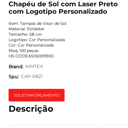
Chapéu de Sol com Laser Preto
com Logotipo Personalizado
Item: Tampas de Visor de Sol
Material: Poliéster
Tamanho: 58 cm
Logotipo: Cor Personalizada
Cor: Cor Personalizada
Moq: 100 peças
HS CODE:6505009900
KIMTEX
Brand:
CAP-0821
Spu:
SOLICITAR ORÇAMENTO
Descrição