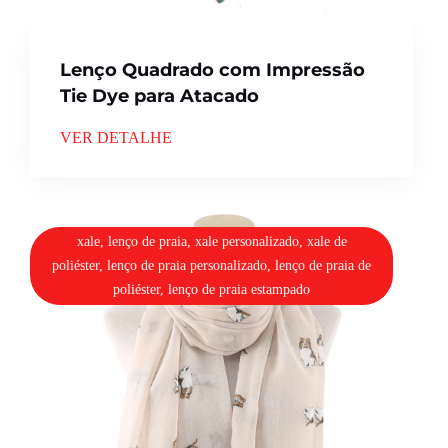
Lenço Quadrado com Impressão
Tie Dye para Atacado
VER DETALHE
xale, lenço de praia, xale personalizado, xale de
poliéster, lenço de praia personalizado, lenço de praia de
poliéster, lenço de praia estampado