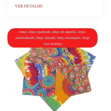
VER DETALHE
lenço, lenço quadrado, lenço de algodão, lenço
personalizado, lenço atacado, lenço estampado, lenço
com estampa