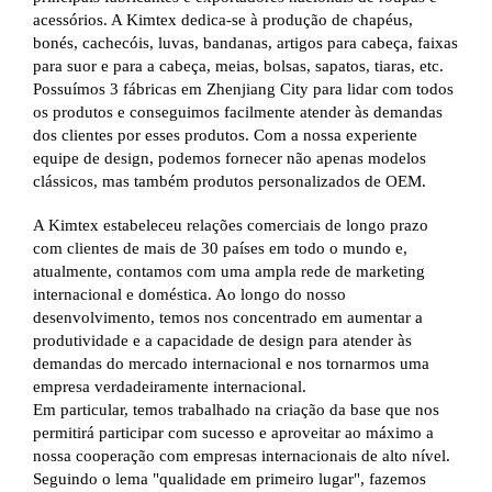
acessórios. A Kimtex dedica-se à produção de chapéus,
bonés, cachecóis, luvas, bandanas, artigos para cabeça, faixas
para suor e para a cabeça, meias, bolsas, sapatos, tiaras, etc.
Possuímos 3 fábricas em Zhenjiang City para lidar com todos
os produtos e conseguimos facilmente atender às demandas
dos clientes por esses produtos. Com a nossa experiente
equipe de design, podemos fornecer não apenas modelos
clássicos, mas também produtos personalizados de OEM.
A Kimtex estabeleceu relações comerciais de longo prazo
com clientes de mais de 30 países em todo o mundo e,
atualmente, contamos com uma ampla rede de marketing
internacional e doméstica. Ao longo do nosso
desenvolvimento, temos nos concentrado em aumentar a
produtividade e a capacidade de design para atender às
demandas do mercado internacional e nos tornarmos uma
empresa verdadeiramente internacional.
Em particular, temos trabalhado na criação da base que nos
permitirá participar com sucesso e aproveitar ao máximo a
nossa cooperação com empresas internacionais de alto nível.
Seguindo o lema "qualidade em primeiro lugar", fazemos