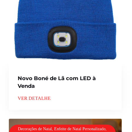
Novo Boné de Lã com LED à
Venda
VER DETALHE
Decorações de Natal, Enfeite de Natal Personalizado,