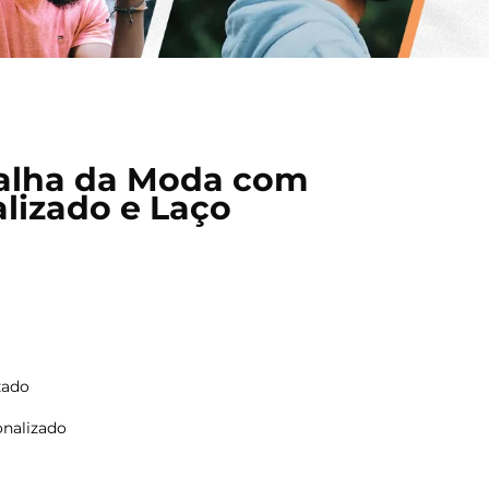
alha da Moda com
lizado e Laço
zado
onalizado