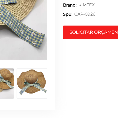
KIMTEX
Brand:
CAP-0926
Spu:
SOLICITAR ORÇAME