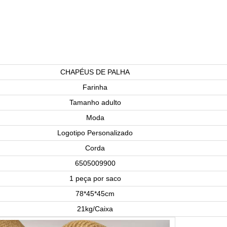
CHAPÉUS DE PALHA
Farinha
Tamanho adulto
Moda
Logotipo Personalizado
Corda
6505009900
1 peça por saco
78*45*45cm
21kg/Caixa