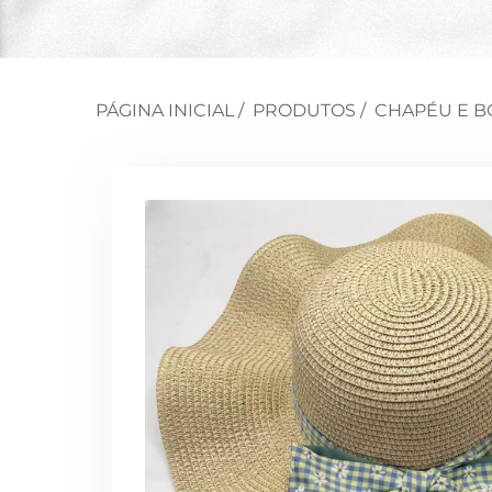
PÁGINA INICIAL
/
PRODUTOS
/
CHAPÉU E B