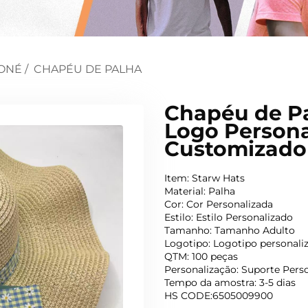
ONÉ
/
CHAPÉU DE PALHA
Chapéu de P
Logo Persona
Customizado
Item: Starw Hats
Material: Palha
Cor: Cor Personalizada
Estilo: Estilo Personalizado
Tamanho: Tamanho Adulto
Logotipo: Logotipo personali
QTM: 100 peças
Personalização: Suporte Pers
Tempo da amostra: 3-5 dias
HS CODE:6505009900