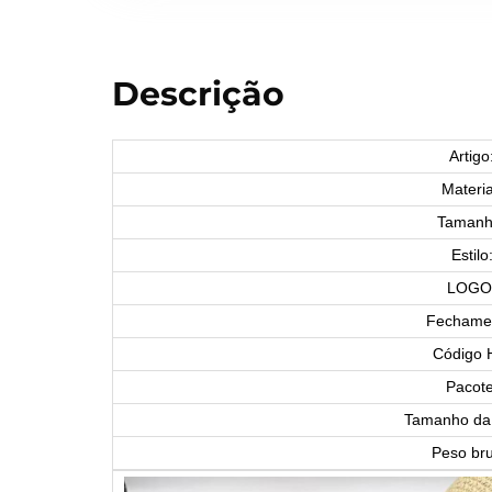
Descrição
Artigo
Materia
Tamanh
Estilo
LOGO
Fechame
Código 
Pacote
Tamanho da 
Peso bru