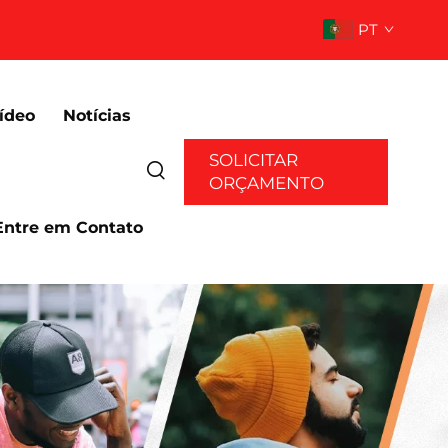
PT
ídeo
Notícias
SOLICITAR
ORÇAMENTO
Entre em Contato