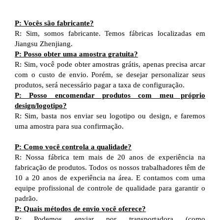
P: Vocês são fabricante?
R: Sim, somos fabricante. Temos fábricas localizadas em
Jiangsu Zhenjiang.
P: Posso obter uma amostra gratuita?
R: Sim, você pode obter amostras grátis, apenas precisa arcar
com o custo de envio. Porém, se desejar personalizar seus
produtos, será necessário pagar a taxa de configuração.
P: Posso encomendar produtos com meu próprio
design/logotipo?
R: Sim, basta nos enviar seu logotipo ou design, e faremos
uma amostra para sua confirmação.
P: Como você controla a qualidade?
R: Nossa fábrica tem mais de 20 anos de experiência na
fabricação de produtos. Todos os nossos trabalhadores têm de
10 a 20 anos de experiência na área. E contamos com uma
equipe profissional de controle de qualidade para garantir o
padrão.
P: Quais métodos de envio você oferece?
R: Podemos enviar por transportadora (como