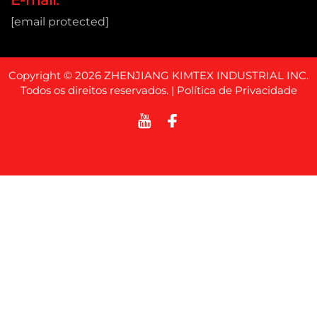
[email protected]
Copyright © 2026 ZHENJIANG KIMTEX INDUSTRIAL INC.
Todos os direitos reservados. |
Política de Privacidade