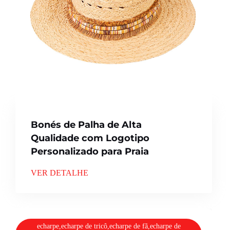
Bonés de Palha de Alta
Qualidade com Logotipo
Personalizado para Praia
VER DETALHE
echarpe,echarpe de tricô,echarpe de fã,echarpe de