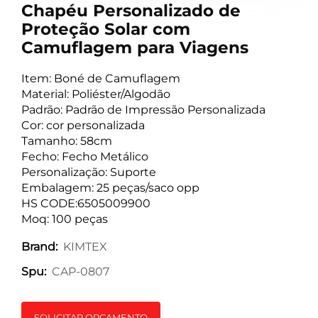
Chapéu Personalizado de
Proteção Solar com
Camuflagem para Viagens
Item: Boné de Camuflagem
Material: Poliéster/Algodão
Padrão: Padrão de Impressão Personalizada
Cor: cor personalizada
Tamanho: 58cm
Fecho: Fecho Metálico
Personalização: Suporte
Embalagem: 25 peças/saco opp
HS CODE:6505009900
Moq: 100 peças
KIMTEX
Brand:
CAP-0807
Spu:
SOLICITAR ORÇAMENTO