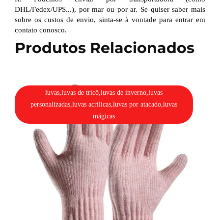
DHL/Fedex/UPS...), por mar ou por ar. Se quiser saber mais
sobre os custos de envio, sinta-se à vontade para entrar em
contato conosco.
Produtos Relacionados
luvas,luvas de tricô,luvas de inverno,luvas
personalizadas,luvas acrílicas,luvas por atacado,luvas
mágicas