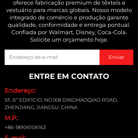
oferece fabricação premium de têxteis e
vestuário para marcas globais. Nosso modelo
integrado de comércio e produção garante
qualidade, conformidade e entrega pontual.
Confiada por Walmart, Disney, Coca-Cola.
Solicite um orçamento hoje.
ENTRE EM CONTATO
Endereço:
5F, 6º EDIFÍCIO, NO.168 DINGMAOQIAO ROAD,
ZHENJIANG, JIANGSU, CHINA
M.P.:
+86-18906106163
E-mail: