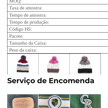
MOQ:
Taxa de amostra:
Tempo de amostra:
Tempo de produção:
Código HS:
Pacote:
Tamanho da Caixa:
Peso da caixa:
Serviço de Encomenda