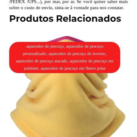
/
FEDEX
/
UPS...), por mar, por ar. Se você quiser saber mais
sobre o custo de envio, sinta-se à vontade para nos contatar.
Produtos Relacionados
aquecedor de pescoço, aquecedor de pescoço
personalizado, aquecedor de pescoço de inverno,
aquecedor de pescoço atacado, aquecedor de pescoço em
poliéster, aquecedor de pescoço em fleece polar