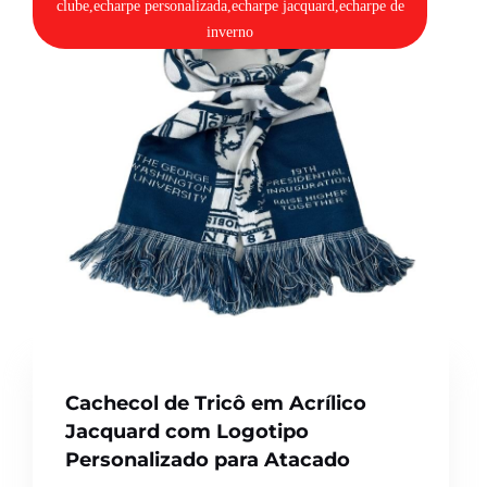
clube,echarpe personalizada,echarpe jacquard,echarpe de
inverno
Cachecol de Tricô em Acrílico
Jacquard com Logotipo
Personalizado para Atacado