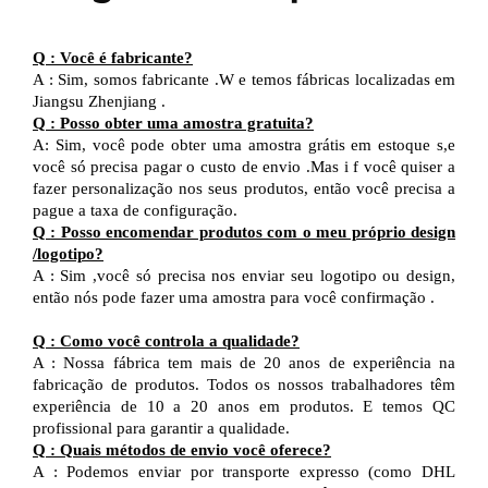
Q
:
Você é fabricante?
A
:
Sim, somos fabricante
.W
e temos fábricas localizadas em
Jiangsu
Zhenjiang
.
Q
:
Posso obter uma amostra gratuita?
A:
Sim, você pode obter uma amostra grátis em estoque
s,e
você só precisa pagar o custo de envio
.Mas i
f você quiser
a
fazer
personalização nos seus produtos,
então
você precisa
a
pague a taxa de configuração.
Q
:
Posso encomendar produtos com o meu próprio design
/
logotipo?
A
:
Sim
,
você só precisa nos enviar seu logotipo
ou design,
então
nós
pode
fazer uma amostra para você
confirmação
.
Q
:
Como você controla a qualidade?
A
:
Nossa fábrica tem mais de 20 anos de experiência na
fabricação de produtos. Todos os nossos trabalhadores têm
experiência de 10 a 20 anos em produtos.
E
temos QC
profissional
para garantir a qualidade.
Q
:
Quais métodos de envio você oferece?
A
:
Podemos enviar por transporte expresso (como DHL