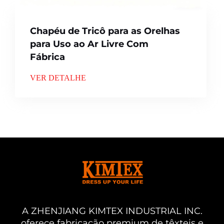
Chapéu de Tricô para as Orelhas
para Uso ao Ar Livre Com
Fábrica
VER DETALHE
A ZHENJIANG KIMTEX INDUSTRIAL INC.
oferece fabricação premium de têxteis e