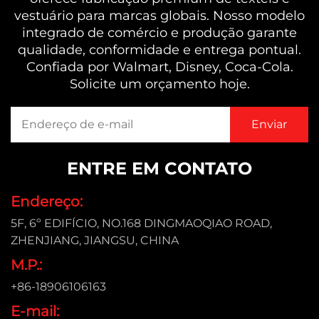
vestuário para marcas globais. Nosso modelo
integrado de comércio e produção garante
qualidade, conformidade e entrega pontual.
Confiada por Walmart, Disney, Coca-Cola.
Solicite um orçamento hoje.
ENTRE EM CONTATO
Endereço:
5F, 6º EDIFÍCIO, NO.168 DINGMAOQIAO ROAD,
ZHENJIANG, JIANGSU, CHINA
M.P.:
+86-18906106163
E-mail: