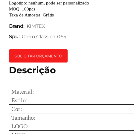
Logotipo: nenhum, pode ser personalizado
MOQ: 100pcs
Taxa de Amostra: Grátis
KIMTEX
Brand:
Gorro Clássico-065
Spu:
SOLICITAR ORÇAMENTO
Descrição
Material:
Estilo:
Cor:
Tamanho:
LOGO: