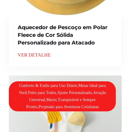
Aquecedor de Pescoço em Polar
Fleece de Cor Sólida
Personalizado para Atacado
VER DETALHE
Conforto & Estilo para Uso Diário,Meias Ideal para
Você,Feito para Todos,Ajuste Personalizado,Atração
Universal,Macio,Transpirável e Sempre
Pronto,Projetado para Aventuras Cotidianas