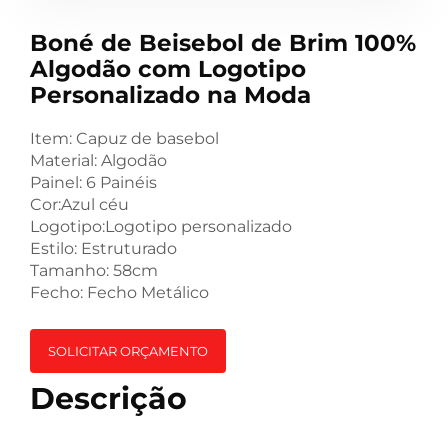
Boné de Beisebol de Brim 100%
Algodão com Logotipo
Personalizado na Moda
Item:
Capuz de basebol
Material: Algodão
Painel: 6 Painéis
Cor:Azul céu
Logotipo:Logotipo personalizado
Estilo: Estruturado
Tamanho: 58cm
Fecho: Fecho Metálico
SOLICITAR ORÇAMENTO
Descrição