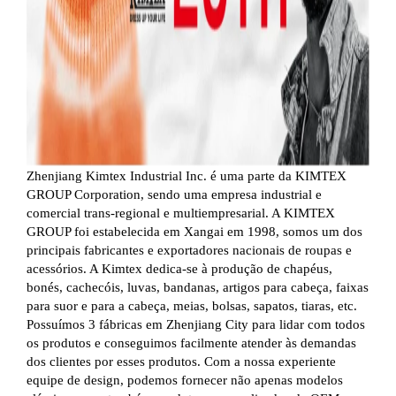
Zhenjiang Kimtex Industrial Inc. é uma parte da KIMTEX
GROUP Corporation, sendo uma empresa industrial e
comercial trans-regional e multiempresarial. A KIMTEX
GROUP foi estabelecida em Xangai em 1998, somos um dos
principais fabricantes e exportadores nacionais de roupas e
acessórios. A Kimtex dedica-se à produção de chapéus,
bonés, cachecóis, luvas, bandanas, artigos para cabeça, faixas
para suor e para a cabeça, meias, bolsas, sapatos, tiaras, etc.
Possuímos 3 fábricas em Zhenjiang City para lidar com todos
os produtos e conseguimos facilmente atender às demandas
dos clientes por esses produtos. Com a nossa experiente
equipe de design, podemos fornecer não apenas modelos