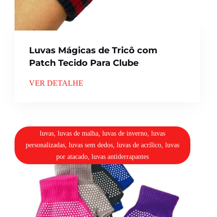
Luvas Mágicas de Tricô com
Patch Tecido Para Clube
VER DETALHE
luvas, luvas de malha, luvas de inverno, luvas
personalizadas, luvas sem dedos, luvas de acrílico, luvas
por atacado, luvas antiderrapantes