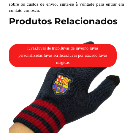
sobre os custos de envio, sinta-se à vontade para entrar em
contato conosco.
Produtos Relacionados
luvas,luvas de tricô,luvas de inverno,luvas
personalizadas,luvas acrílicas,luvas por atacado,luvas
mágicas