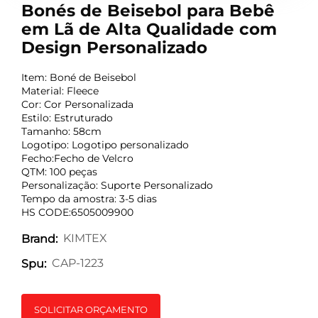
Bonés de Beisebol para Bebê
em Lã de Alta Qualidade com
Design Personalizado
Item: Boné de Beisebol
Material: Fleece
Cor: Cor Personalizada
Estilo: Estruturado
Tamanho: 58cm
Logotipo: Logotipo personalizado
Fecho:Fecho de Velcro
QTM: 100 peças
Personalização: Suporte Personalizado
Tempo da amostra: 3-5 dias
HS CODE:6505009900
KIMTEX
Brand:
CAP-1223
Spu:
SOLICITAR ORÇAMENTO