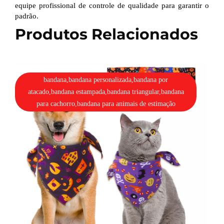
equipe profissional de controle de qualidade para garantir o
padrão.
Produtos Relacionados
bandana,bandana personalizada,bandana por
atacado,bandana estampada,bandana triangular,bandana
para cachorro,bandana para animais de estimação