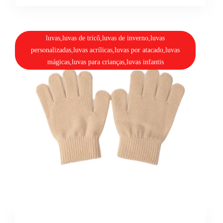
luvas,luvas de tricô,luvas de inverno,luvas
personalizadas,luvas acrílicas,luvas por atacado,luvas
mágicas,luvas para crianças,luvas infantis