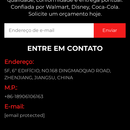
qualidade, conformidade e entrega pontual.
Confiada por Walmart, Disney, Coca-Cola.
Solicite um orçamento hoje.
ENTRE EM CONTATO
Endereço:
5F, 6º EDIFÍCIO, NO.168 DINGMAOQIAO ROAD,
ZHENJIANG, JIANGSU, CHINA
M.P.:
+86-18906106163
E-mail:
[email protected]