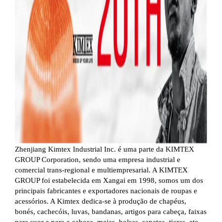
Zhenjiang Kimtex Industrial Inc. é uma parte da KIMTEX
GROUP Corporation, sendo uma empresa industrial e
comercial trans-regional e multiempresarial. A KIMTEX
GROUP foi estabelecida em Xangai em 1998, somos um dos
principais fabricantes e exportadores nacionais de roupas e
acessórios. A Kimtex dedica-se à produção de chapéus,
bonés, cachecóis, luvas, bandanas, artigos para cabeça, faixas
para suor e para a cabeça, meias, bolsas, sapatos, tiaras, etc.