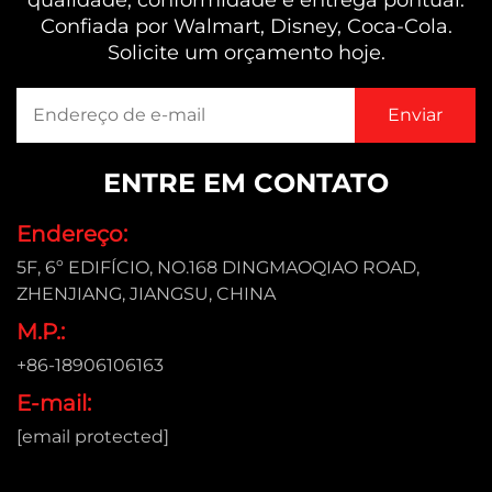
qualidade, conformidade e entrega pontual.
Confiada por Walmart, Disney, Coca-Cola.
Solicite um orçamento hoje.
ENTRE EM CONTATO
Endereço:
5F, 6º EDIFÍCIO, NO.168 DINGMAOQIAO ROAD,
ZHENJIANG, JIANGSU, CHINA
M.P.:
+86-18906106163
E-mail:
[email protected]