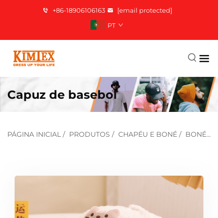
+86-18906106163
[email protected]
PT
Capuz de basebol
PÁGINA INICIAL
/
PRODUTOS
/
CHAPÉU E BONÉ
/
BONÉ DE BEISEBOL