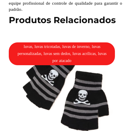
equipe profissional de controle de qualidade para garantir o
padrão.
Produtos Relacionados
luvas, luvas tricotadas, luvas de inverno, luvas
personalizadas, luvas sem dedos, luvas acrílicas, luvas
por atacado