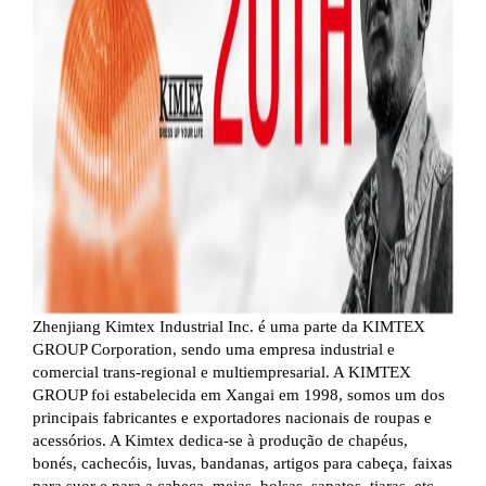
Zhenjiang Kimtex Industrial Inc. é uma parte da KIMTEX
GROUP Corporation, sendo uma empresa industrial e
comercial trans-regional e multiempresarial. A KIMTEX
GROUP foi estabelecida em Xangai em 1998, somos um dos
principais fabricantes e exportadores nacionais de roupas e
acessórios. A Kimtex dedica-se à produção de chapéus,
bonés, cachecóis, luvas, bandanas, artigos para cabeça, faixas
para suor e para a cabeça, meias, bolsas, sapatos, tiaras, etc.