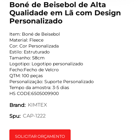
Boné de Beisebol de Alta
Qualidade em Lã com Design
Personalizado
Item: Boné de Beisebol
Material: Fleece
Cor: Cor Personalizada
Estilo: Estruturado
Tamanho: 58cm
Logotipo: Logotipo personalizado
Fecho:Fecho de Velcro
QTM: 100 peças
Personalização: Suporte Personalizado
Tempo da amostra: 3-5 dias
HS CODE:6505009900
KIMTEX
Brand:
CAP-1222
Spu:
SOLICITAR ORÇAMENTO