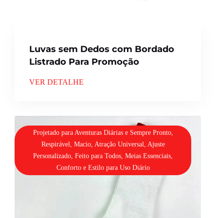
Luvas sem Dedos com Bordado
Listrado Para Promoção
VER DETALHE
Projetado para Aventuras Diárias e Sempre Pronto,
Respirável, Macio, Atração Universal, Ajuste
Personalizado, Feito para Todos, Meias Essenciais,
Conforto e Estilo para Uso Diário