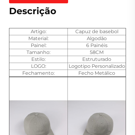
Descrição
Artigo:
Capuz de basebol
Material:
Algodão
Painel:
6 Painéis
Tamanho:
58CM
Estilo:
Estruturado
LOGO:
Logotipo Personalizado
Fechamento:
Fecho Metálico