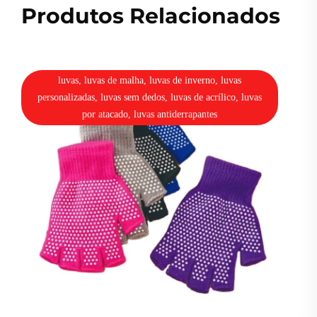
Produtos Relacionados
luvas, luvas de malha, luvas de inverno, luvas
personalizadas, luvas sem dedos, luvas de acrílico, luvas
por atacado, luvas antiderrapantes