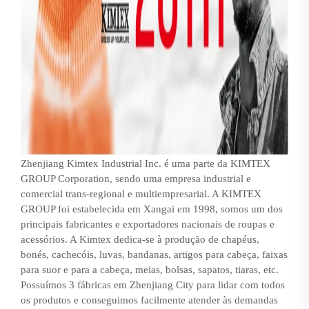
Zhenjiang Kimtex Industrial Inc. é uma parte da KIMTEX
GROUP Corporation, sendo uma empresa industrial e
comercial trans-regional e multiempresarial. A KIMTEX
GROUP foi estabelecida em Xangai em 1998, somos um dos
principais fabricantes e exportadores nacionais de roupas e
acessórios. A Kimtex dedica-se à produção de chapéus,
bonés, cachecóis, luvas, bandanas, artigos para cabeça, faixas
para suor e para a cabeça, meias, bolsas, sapatos, tiaras, etc.
Possuímos 3 fábricas em Zhenjiang City para lidar com todos
os produtos e conseguimos facilmente atender às demandas