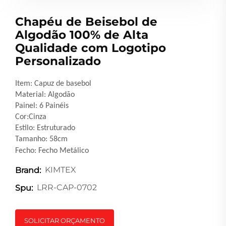
Chapéu de Beisebol de
Algodão 100% de Alta
Qualidade com Logotipo
Personalizado
Item:
Capuz de basebol
Material: Algodão
Painel: 6 Painéis
Cor:Cinza
Estilo: Estruturado
Tamanho: 58cm
Fecho: Fecho Metálico
KIMTEX
Brand:
LRR-CAP-0702
Spu:
SOLICITAR ORÇAMENTO