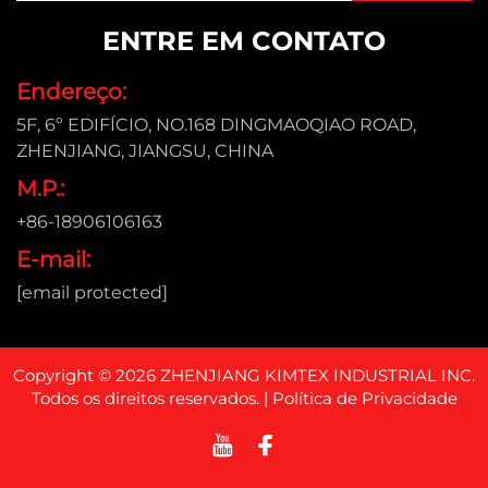
ENTRE EM CONTATO
Endereço:
5F, 6º EDIFÍCIO, NO.168 DINGMAOQIAO ROAD,
ZHENJIANG, JIANGSU, CHINA
M.P.:
+86-18906106163
E-mail:
[email protected]
Copyright © 2026 ZHENJIANG KIMTEX INDUSTRIAL INC.
Todos os direitos reservados. |
Política de Privacidade