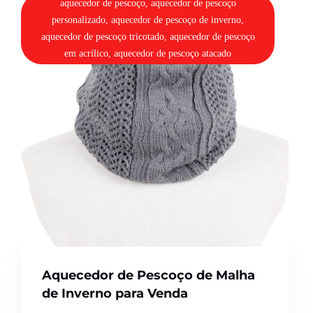
aquecedor de pescoço, aquecedor de pescoço
personalizado, aquecedor de pescoço de inverno,
aquecedor de pescoço tricotado, aquecedor de pescoço
em acrílico, aquecedor de pescoço atacado
Aquecedor de Pescoço de Malha
de Inverno para Venda