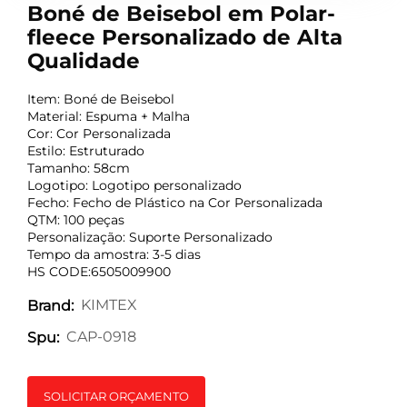
Boné de Beisebol em Polar-
fleece Personalizado de Alta
Qualidade
Item: Boné de Beisebol
Material: Espuma + Malha
Cor: Cor Personalizada
Estilo: Estruturado
Tamanho: 58cm
Logotipo: Logotipo personalizado
Fecho: Fecho de Plástico na Cor Personalizada
QTM: 100 peças
Personalização: Suporte Personalizado
Tempo da amostra: 3-5 dias
HS CODE:6505009900
KIMTEX
Brand:
CAP-0918
Spu:
SOLICITAR ORÇAMENTO