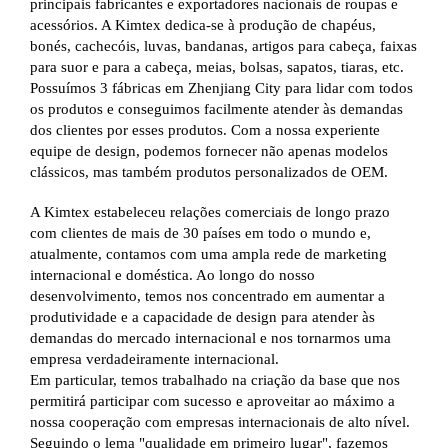
principais fabricantes e exportadores nacionais de roupas e
acessórios. A Kimtex dedica-se à produção de chapéus,
bonés, cachecóis, luvas, bandanas, artigos para cabeça, faixas
para suor e para a cabeça, meias, bolsas, sapatos, tiaras, etc.
Possuímos 3 fábricas em Zhenjiang City para lidar com todos
os produtos e conseguimos facilmente atender às demandas
dos clientes por esses produtos. Com a nossa experiente
equipe de design, podemos fornecer não apenas modelos
clássicos, mas também produtos personalizados de OEM.
A Kimtex estabeleceu relações comerciais de longo prazo
com clientes de mais de 30 países em todo o mundo e,
atualmente, contamos com uma ampla rede de marketing
internacional e doméstica. Ao longo do nosso
desenvolvimento, temos nos concentrado em aumentar a
produtividade e a capacidade de design para atender às
demandas do mercado internacional e nos tornarmos uma
empresa verdadeiramente internacional.
Em particular, temos trabalhado na criação da base que nos
permitirá participar com sucesso e aproveitar ao máximo a
nossa cooperação com empresas internacionais de alto nível.
Seguindo o lema "qualidade em primeiro lugar", fazemos