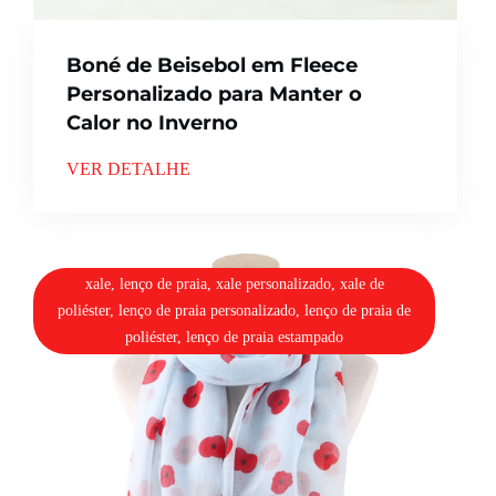
Boné de Beisebol em Fleece
Personalizado para Manter o
Calor no Inverno
VER DETALHE
xale, lenço de praia, xale personalizado, xale de
poliéster, lenço de praia personalizado, lenço de praia de
poliéster, lenço de praia estampado