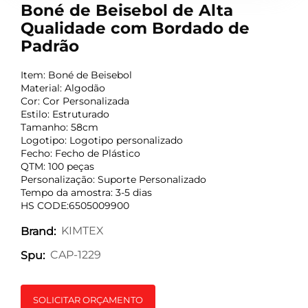
Boné de Beisebol de Alta
Qualidade com Bordado de
Padrão
Item: Boné de Beisebol
Material: Algodão
Cor: Cor Personalizada
Estilo: Estruturado
Tamanho: 58cm
Logotipo: Logotipo personalizado
Fecho: Fecho de Plástico
QTM: 100 peças
Personalização: Suporte Personalizado
Tempo da amostra: 3-5 dias
HS CODE:6505009900
KIMTEX
Brand:
CAP-1229
Spu:
SOLICITAR ORÇAMENTO