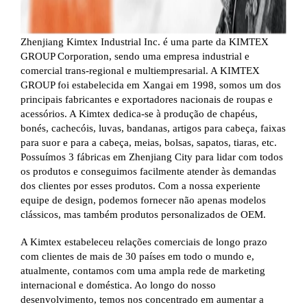
Zhenjiang Kimtex Industrial Inc. é uma parte da KIMTEX
GROUP Corporation, sendo uma empresa industrial e
comercial trans-regional e multiempresarial. A KIMTEX
GROUP foi estabelecida em Xangai em 1998, somos um dos
principais fabricantes e exportadores nacionais de roupas e
acessórios. A Kimtex dedica-se à produção de chapéus,
bonés, cachecóis, luvas, bandanas, artigos para cabeça, faixas
para suor e para a cabeça, meias, bolsas, sapatos, tiaras, etc.
Possuímos 3 fábricas em Zhenjiang City para lidar com todos
os produtos e conseguimos facilmente atender às demandas
dos clientes por esses produtos. Com a nossa experiente
equipe de design, podemos fornecer não apenas modelos
clássicos, mas também produtos personalizados de OEM.
A Kimtex estabeleceu relações comerciais de longo prazo
com clientes de mais de 30 países em todo o mundo e,
atualmente, contamos com uma ampla rede de marketing
internacional e doméstica. Ao longo do nosso
desenvolvimento, temos nos concentrado em aumentar a