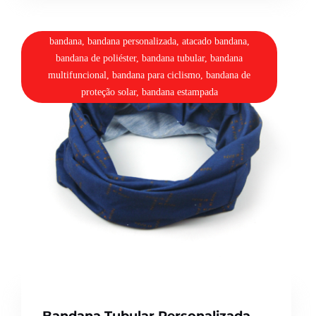
bandana, bandana personalizada, atacado bandana,
bandana de poliéster, bandana tubular, bandana
multifuncional, bandana para ciclismo, bandana de
proteção solar, bandana estampada