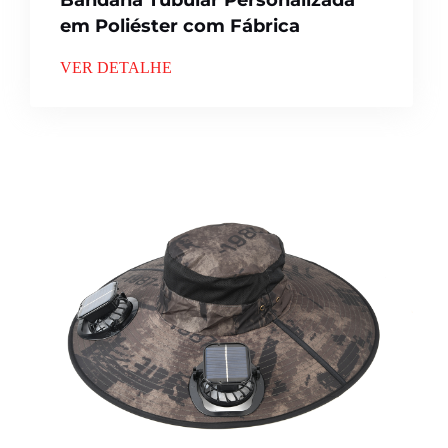
Bandana Tubular Personalizada
em Poliéster com Fábrica
VER DETALHE