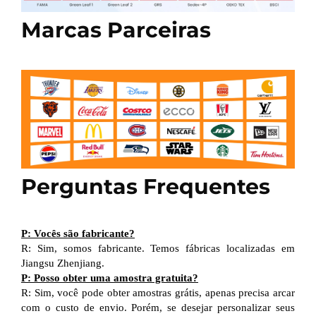
Marcas Parceiras
Perguntas Frequentes
P: Vocês são fabricante?
R: Sim, somos fabricante. Temos fábricas localizadas em
Jiangsu Zhenjiang.
P: Posso obter uma amostra gratuita?
R: Sim, você pode obter amostras grátis, apenas precisa arcar
com o custo de envio. Porém, se desejar personalizar seus