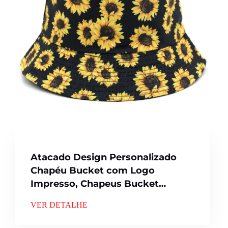
Atacado Design Personalizado
Chapéu Bucket com Logo
Impresso, Chapeus Bucket
Reversíveis para Homens e
VER DETALHE
Mulheres, 100% Poliéster
Algodão