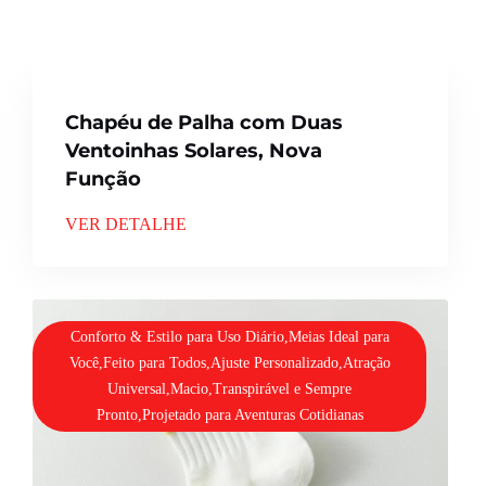
Chapéu de Palha com Duas
Ventoinhas Solares, Nova
Função
VER DETALHE
Conforto & Estilo para Uso Diário,Meias Ideal para
Você,Feito para Todos,Ajuste Personalizado,Atração
Universal,Macio,Transpirável e Sempre
Pronto,Projetado para Aventuras Cotidianas