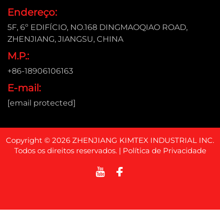
Endereço:
5F, 6º EDIFÍCIO, NO.168 DINGMAOQIAO ROAD,
ZHENJIANG, JIANGSU, CHINA
M.P.:
+86-18906106163
E-mail:
[email protected]
Copyright © 2026 ZHENJIANG KIMTEX INDUSTRIAL INC.
Todos os direitos reservados. |
Política de Privacidade