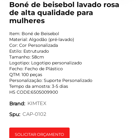
Boné de beisebol lavado rosa
de alta qualidade para
mulheres
Item: Boné de Beisebol
Material: Algodão (pré-lavado)
Cor: Cor Personalizada
Estilo: Estruturado
Tamanho: 58cm
Logotipo: Logotipo personalizado
Fecho: Fecho de Plástico
QTM: 100 peças
Personalização: Suporte Personalizado
Tempo da amostra: 3-5 dias
HS CODE:6505009900
KIMTEX
Brand:
CAP-0102
Spu:
SOLICITAR ORÇAMENTO