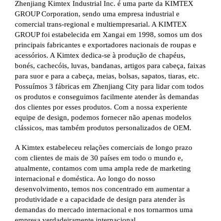
Zhenjiang Kimtex Industrial Inc. é uma parte da KIMTEX
GROUP Corporation, sendo uma empresa industrial e
comercial trans-regional e multiempresarial. A KIMTEX
GROUP foi estabelecida em Xangai em 1998, somos um dos
principais fabricantes e exportadores nacionais de roupas e
acessórios. A Kimtex dedica-se à produção de chapéus,
bonés, cachecóis, luvas, bandanas, artigos para cabeça, faixas
para suor e para a cabeça, meias, bolsas, sapatos, tiaras, etc.
Possuímos 3 fábricas em Zhenjiang City para lidar com todos
os produtos e conseguimos facilmente atender às demandas
dos clientes por esses produtos. Com a nossa experiente
equipe de design, podemos fornecer não apenas modelos
clássicos, mas também produtos personalizados de OEM.
A Kimtex estabeleceu relações comerciais de longo prazo
com clientes de mais de 30 países em todo o mundo e,
atualmente, contamos com uma ampla rede de marketing
internacional e doméstica. Ao longo do nosso
desenvolvimento, temos nos concentrado em aumentar a
produtividade e a capacidade de design para atender às
demandas do mercado internacional e nos tornarmos uma
empresa verdadeiramente internacional.