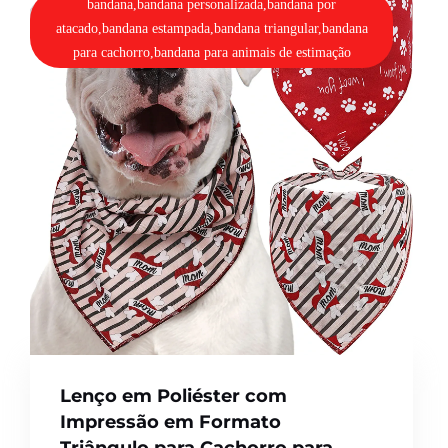
bandana,bandana personalizada,bandana por
atacado,bandana estampada,bandana triangular,bandana
para cachorro,bandana para animais de estimação
Lenço em Poliéster com
Impressão em Formato
Triângulo para Cachorro para