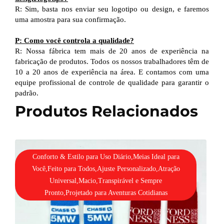
R: Sim, basta nos enviar seu logotipo ou design, e faremos
uma amostra para sua confirmação.
P: Como você controla a qualidade?
R: Nossa fábrica tem mais de 20 anos de experiência na
fabricação de produtos. Todos os nossos trabalhadores têm de
10 a 20 anos de experiência na área. E contamos com uma
equipe profissional de controle de qualidade para garantir o
padrão.
Produtos Relacionados
Conforto & Estilo para Uso Diário,Meias Ideal para
Você,Feito para Todos,Ajuste Personalizado,Atração
Universal,Macio,Transpirável e Sempre
Pronto,Projetado para Aventuras Cotidianas