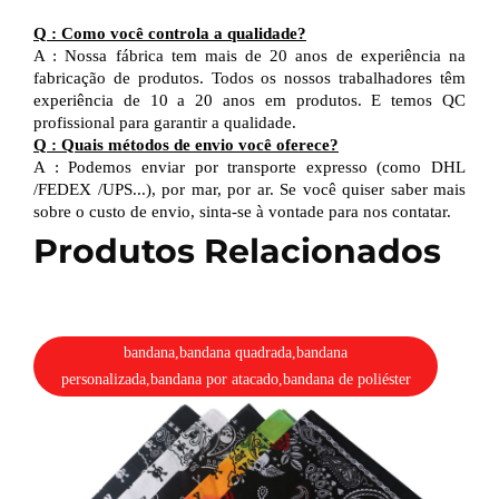
Q
:
Como você controla a qualidade?
A
:
Nossa fábrica tem mais de 20 anos de experiência na
fabricação de produtos. Todos os nossos trabalhadores têm
experiência de 10 a 20 anos em produtos.
E
temos QC
profissional
para garantir a qualidade.
Q
:
Quais métodos de envio você oferece?
A
:
Podemos enviar por transporte expresso (como DHL
/
FEDEX
/
UPS...), por mar, por ar. Se você quiser saber mais
sobre o custo de envio, sinta-se à vontade para nos contatar.
Produtos Relacionados
bandana,bandana quadrada,bandana
personalizada,bandana por atacado,bandana de poliéster