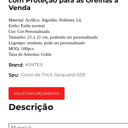
com Proteção para as Orelhas à
Venda
Material: Acrílico, Algodão, Poliéster, Lã,
Estilo: Estilo normal
Cor: Cor Personalizada
Tamanho: 21 x 21 cm, podendo ser personalizado
Logotipo: nenhum, pode ser personalizado
MOQ: 100pcs
Taxa de Amostra: Grátis
KIMTEX
Brand:
Gorro de Tricô Jacquard-059
Spu:
SOLICITAR ORÇAMENTO
Descrição
Material: