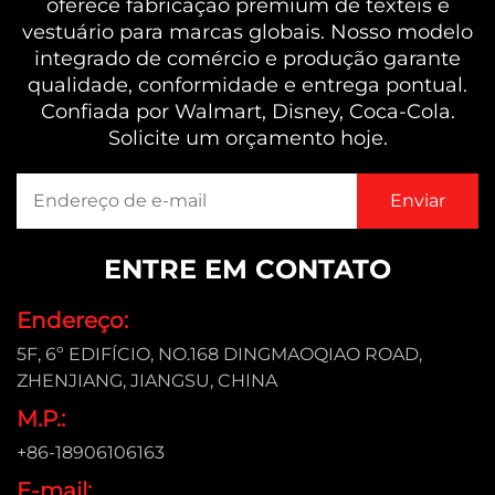
oferece fabricação premium de têxteis e
vestuário para marcas globais. Nosso modelo
integrado de comércio e produção garante
qualidade, conformidade e entrega pontual.
Confiada por Walmart, Disney, Coca-Cola.
Solicite um orçamento hoje.
ENTRE EM CONTATO
Endereço:
5F, 6º EDIFÍCIO, NO.168 DINGMAOQIAO ROAD,
ZHENJIANG, JIANGSU, CHINA
M.P.:
+86-18906106163
E-mail: