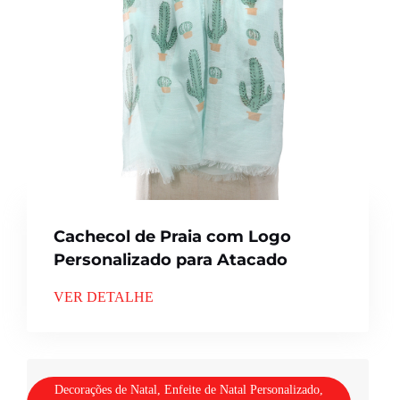
Cachecol de Praia com Logo
Personalizado para Atacado
VER DETALHE
Decorações de Natal, Enfeite de Natal Personalizado,