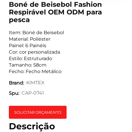
Boné de Beisebol Fashion
Respirável OEM ODM para
pesca
Item: Boné de Beisebol
Material: Poliéster
Painel: 6 Painéis
Cor: cor personalizada
Estilo: Estruturado
Tamanho: 58cm
Fecho: Fecho Metálico
KIMTEX
Brand:
CAP-0741
Spu:
SOLICITAR ORÇAMENTO
Descrição