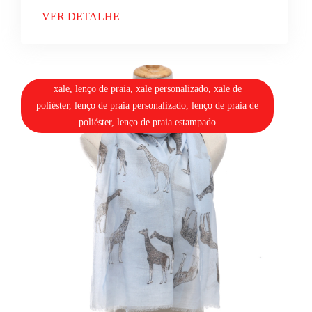
VER DETALHE
xale, lenço de praia, xale personalizado, xale de
poliéster, lenço de praia personalizado, lenço de praia de
poliéster, lenço de praia estampado