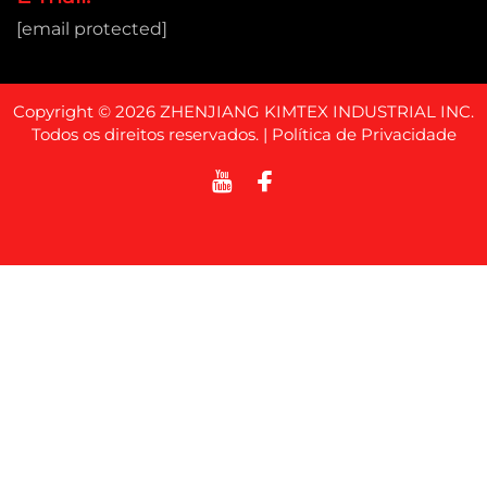
[email protected]
Copyright © 2026 ZHENJIANG KIMTEX INDUSTRIAL INC.
Todos os direitos reservados. |
Política de Privacidade