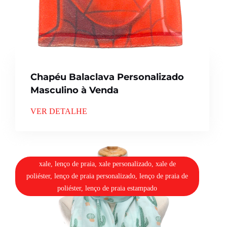
Chapéu Balaclava Personalizado
Masculino à Venda
VER DETALHE
xale, lenço de praia, xale personalizado, xale de
poliéster, lenço de praia personalizado, lenço de praia de
poliéster, lenço de praia estampado