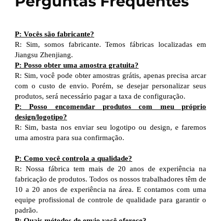
Perguntas Frequentes
P: Vocês são fabricante?
R: Sim, somos fabricante. Temos fábricas localizadas em
Jiangsu Zhenjiang.
P: Posso obter uma amostra gratuita?
R: Sim, você pode obter amostras grátis, apenas precisa arcar
com o custo de envio. Porém, se desejar personalizar seus
produtos, será necessário pagar a taxa de configuração.
P: Posso encomendar produtos com meu próprio
design/logotipo?
R: Sim, basta nos enviar seu logotipo ou design, e faremos
uma amostra para sua confirmação.
P: Como você controla a qualidade?
R: Nossa fábrica tem mais de 20 anos de experiência na
fabricação de produtos. Todos os nossos trabalhadores têm de
10 a 20 anos de experiência na área. E contamos com uma
equipe profissional de controle de qualidade para garantir o
padrão.
P: Quais métodos de envio você oferece?