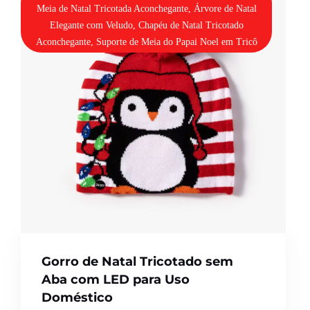
Meia de Natal Tricotada Aconchegante, Árvore de Natal
Elegante com Veludo, Chapéu de Natal Tricotado
Aconchegante, Suporte de Meia do Papai Noel em Tricô
Gorro de Natal Tricotado sem
Aba com LED para Uso
Doméstico