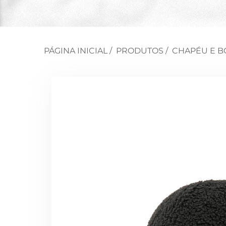
PÁGINA INICIAL
/
PRODUTOS
/
CHAPÉU E B