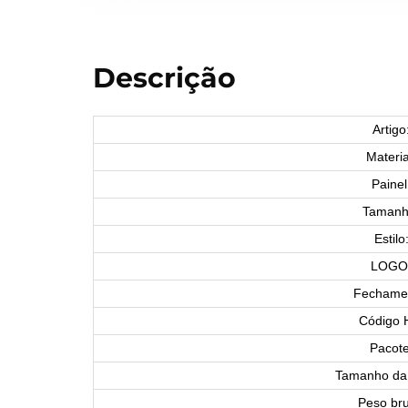
Descrição
Artigo
Materia
Painel
Tamanh
Estilo
LOGO
Fechame
Código 
Pacote
Tamanho da 
Peso bru