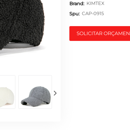
KIMTEX
Brand:
CAP-0915
Spu:
SOLICITAR ORÇAME