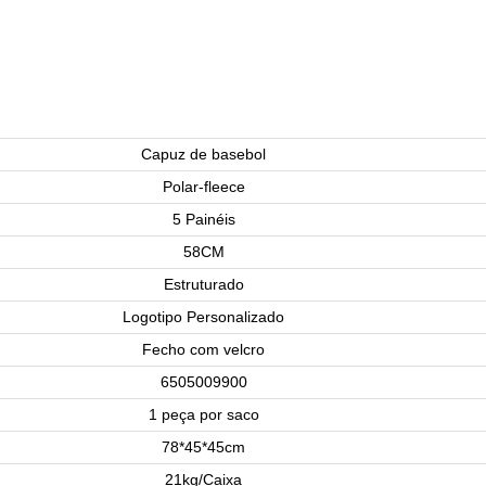
Capuz de basebol
Polar-fleece
5 Painéis
58CM
Estruturado
Logotipo Personalizado
Fecho com velcro
6505009900
1 peça por saco
78*45*45cm
21kg/Caixa