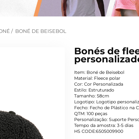
ONÉ
/
BONÉ DE BEISEBOL
Bonés de fle
personalizad
Item: Boné de Beisebol
Material: Fleece polar
Cor: Cor Personalizada
Estilo: Estruturado
Tamanho: 58cm
Logotipo: Logotipo personali
Fecho: Fecho de Plástico na 
QTM: 100 peças
Personalização: Suporte Pers
Tempo da amostra: 3-5 dias
HS CODE:6505009900