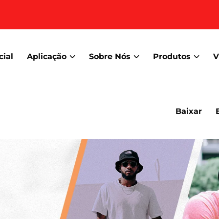
cial
Aplicação
Sobre Nós
Produtos
V
Baixar