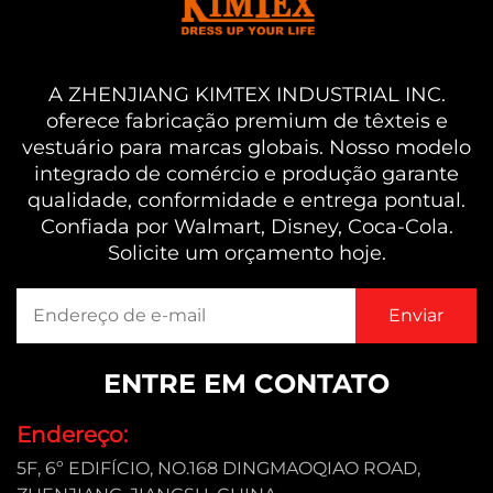
A ZHENJIANG KIMTEX INDUSTRIAL INC.
oferece fabricação premium de têxteis e
vestuário para marcas globais. Nosso modelo
integrado de comércio e produção garante
qualidade, conformidade e entrega pontual.
Confiada por Walmart, Disney, Coca-Cola.
Solicite um orçamento hoje.
ENTRE EM CONTATO
Endereço:
5F, 6º EDIFÍCIO, NO.168 DINGMAOQIAO ROAD,