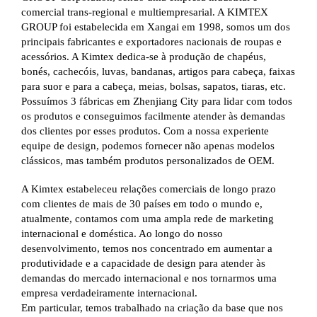
comercial trans-regional e multiempresarial. A KIMTEX
GROUP foi estabelecida em Xangai em 1998, somos um dos
principais fabricantes e exportadores nacionais de roupas e
acessórios. A Kimtex dedica-se à produção de chapéus,
bonés, cachecóis, luvas, bandanas, artigos para cabeça, faixas
para suor e para a cabeça, meias, bolsas, sapatos, tiaras, etc.
Possuímos 3 fábricas em Zhenjiang City para lidar com todos
os produtos e conseguimos facilmente atender às demandas
dos clientes por esses produtos. Com a nossa experiente
equipe de design, podemos fornecer não apenas modelos
clássicos, mas também produtos personalizados de OEM.
A Kimtex estabeleceu relações comerciais de longo prazo
com clientes de mais de 30 países em todo o mundo e,
atualmente, contamos com uma ampla rede de marketing
internacional e doméstica. Ao longo do nosso
desenvolvimento, temos nos concentrado em aumentar a
produtividade e a capacidade de design para atender às
demandas do mercado internacional e nos tornarmos uma
empresa verdadeiramente internacional.
Em particular, temos trabalhado na criação da base que nos