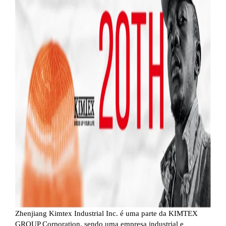
Zhenjiang Kimtex Industrial Inc. é uma parte da KIMTEX
GROUP Corporation, sendo uma empresa industrial e