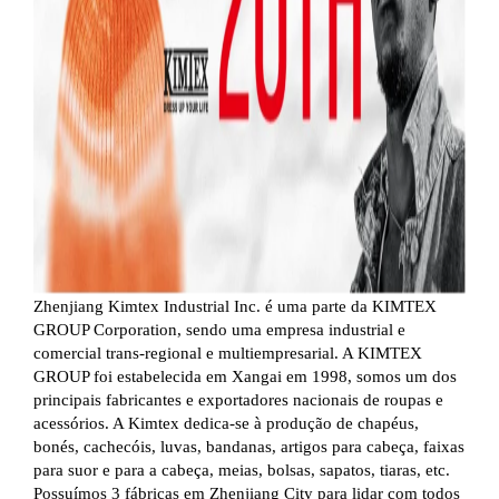
Zhenjiang Kimtex Industrial Inc. é uma parte da KIMTEX
GROUP Corporation, sendo uma empresa industrial e
comercial trans-regional e multiempresarial. A KIMTEX
GROUP foi estabelecida em Xangai em 1998, somos um dos
principais fabricantes e exportadores nacionais de roupas e
acessórios. A Kimtex dedica-se à produção de chapéus,
bonés, cachecóis, luvas, bandanas, artigos para cabeça, faixas
para suor e para a cabeça, meias, bolsas, sapatos, tiaras, etc.
Possuímos 3 fábricas em Zhenjiang City para lidar com todos