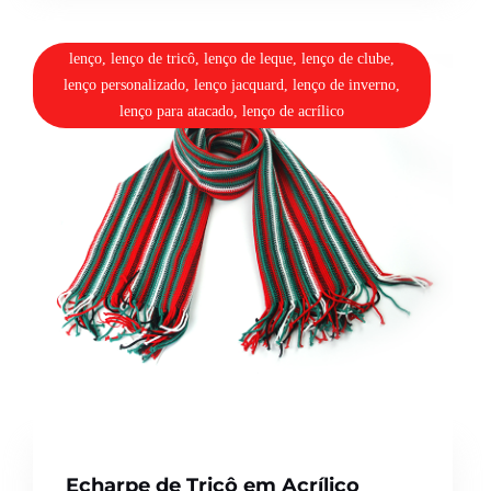
lenço, lenço de tricô, lenço de leque, lenço de clube,
lenço personalizado, lenço jacquard, lenço de inverno,
lenço para atacado, lenço de acrílico
Echarpe de Tricô em Acrílico