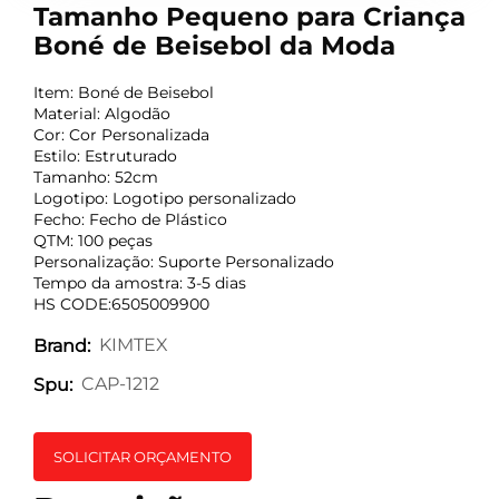
Tamanho Pequeno para Criança
Boné de Beisebol da Moda
Item: Boné de Beisebol
Material: Algodão
Cor: Cor Personalizada
Estilo: Estruturado
Tamanho: 52cm
Logotipo: Logotipo personalizado
Fecho: Fecho de Plástico
QTM: 100 peças
Personalização: Suporte Personalizado
Tempo da amostra: 3-5 dias
HS CODE:6505009900
KIMTEX
Brand:
CAP-1212
Spu:
SOLICITAR ORÇAMENTO