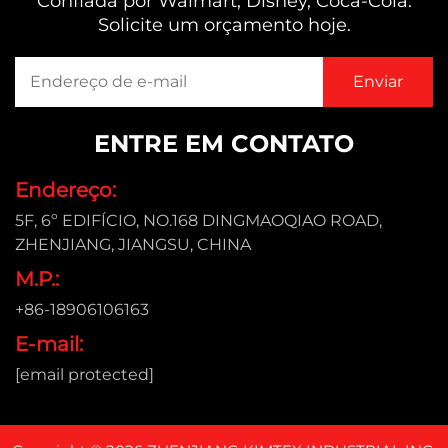
Confiada por Walmart, Disney, Coca-Cola.
Solicite um orçamento hoje.
ENTRE EM CONTATO
Endereço:
5F, 6º EDIFÍCIO, NO.168 DINGMAOQIAO ROAD,
ZHENJIANG, JIANGSU, CHINA
M.P.:
+86-18906106163
E-mail:
[email protected]