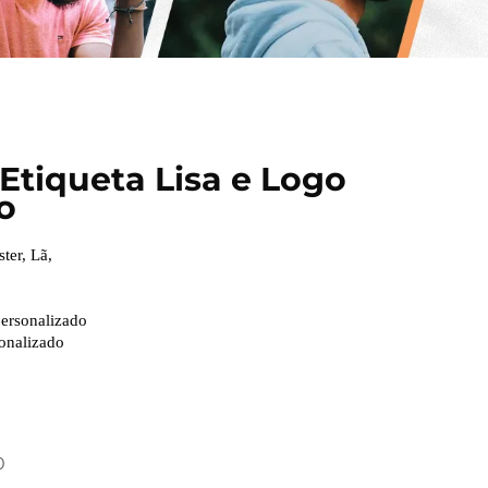
tiqueta Lisa e Logo
o
ster, Lã,
ersonalizado
onalizado
0