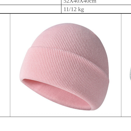
52X40X40cm
11/12 kg