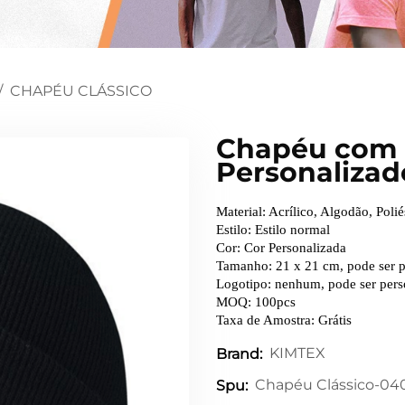
/
CHAPÉU CLÁSSICO
Chapéu com E
Personalizad
Material: Acrílico, Algodão, Polié
Estilo: Estilo normal
Cor: Cor Personalizada
Tamanho: 21 x 21 cm, pode ser p
Logotipo: nenhum, pode ser pers
MOQ: 100pcs
Taxa de Amostra: Grátis
KIMTEX
Brand:
Chapéu Clássico-04
Spu: