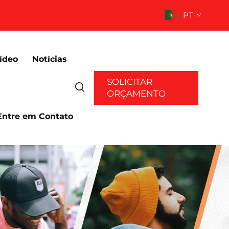
PT
ídeo
Notícias
SOLICITAR
ORÇAMENTO
Entre em Contato