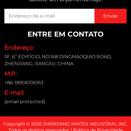
ENTRE EM CONTATO
Endereço:
5F, 6º EDIFÍCIO, NO.168 DINGMAOQIAO ROAD,
ZHENJIANG, JIANGSU, CHINA
M.P.:
+86-18906106163
E-mail:
[email protected]
Copyright © 2026 ZHENJIANG KIMTEX INDUSTRIAL INC.
Todos os direitos reservados. |
Política de Privacidade