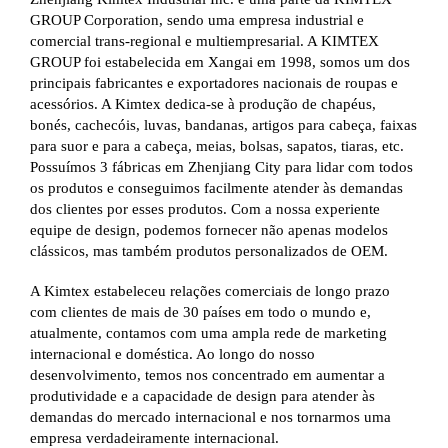
GROUP Corporation, sendo uma empresa industrial e
comercial trans-regional e multiempresarial. A KIMTEX
GROUP foi estabelecida em Xangai em 1998, somos um dos
principais fabricantes e exportadores nacionais de roupas e
acessórios. A Kimtex dedica-se à produção de chapéus,
bonés, cachecóis, luvas, bandanas, artigos para cabeça, faixas
para suor e para a cabeça, meias, bolsas, sapatos, tiaras, etc.
Possuímos 3 fábricas em Zhenjiang City para lidar com todos
os produtos e conseguimos facilmente atender às demandas
dos clientes por esses produtos. Com a nossa experiente
equipe de design, podemos fornecer não apenas modelos
clássicos, mas também produtos personalizados de OEM.
A Kimtex estabeleceu relações comerciais de longo prazo
com clientes de mais de 30 países em todo o mundo e,
atualmente, contamos com uma ampla rede de marketing
internacional e doméstica. Ao longo do nosso
desenvolvimento, temos nos concentrado em aumentar a
produtividade e a capacidade de design para atender às
demandas do mercado internacional e nos tornarmos uma
empresa verdadeiramente internacional.