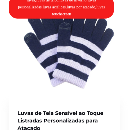
luvas,luvas de tricô,luvas de inverno,luvas
personalizadas,luvas acrílicas,luvas por atacado,luvas
touchscreen
Luvas de Tela Sensível ao Toque
Listradas Personalizadas para
Atacado