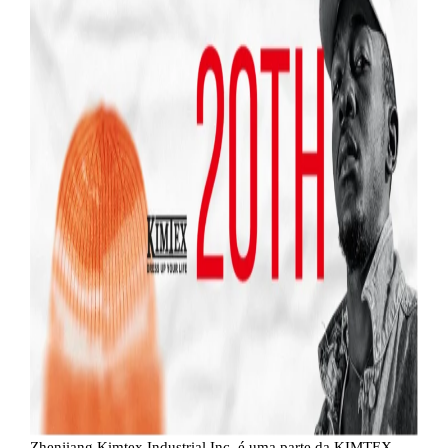
Zhenjiang Kimtex Industrial Inc. é uma parte da KIMTEX