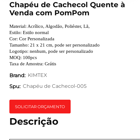
Chapéu de Cachecol Quente à
Venda com PomPom
Material: Acrílico, Algodão, Poliéster, Lã,
Estilo: Estilo normal
Cor: Cor Personalizada
Tamanho: 21 x 21 cm, pode ser personalizado
Logotipo: nenhum, pode ser personalizado
MOQ: 100pcs
Taxa de Amostra: Grátis
KIMTEX
Brand:
Chapéu de Cachecol-005
Spu:
SOLICITAR ORÇAMENTO
Descrição