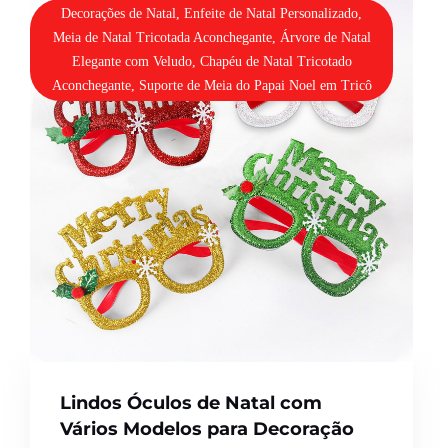
Decorações de Natal, Enfeite de Natal Personalizado,
Meia de Natal Tricotada Aconchegante, Árvore de Natal
Elegante com Veludo, Chapéu de Natal Tricotado
Aconchegante, Suporte de Meia do Papai Noel em Tricô
Lindos Óculos de Natal com
Vários Modelos para Decoração