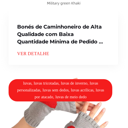
Bonés de Caminhoneiro de Alta
Qualidade com Baixa
Quantidade Mínima de Pedido e
Cor Personalizada
VER DETALHE
luvas, luvas tricotadas, luvas de inverno, luvas
personalizadas, luvas sem dedos, luvas acrílicas, luvas
por atacado, luvas de meio dedo