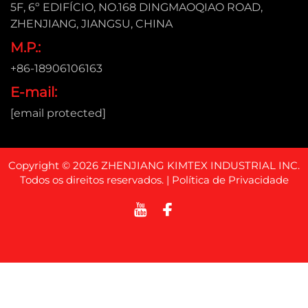
5F, 6º EDIFÍCIO, NO.168 DINGMAOQIAO ROAD,
ZHENJIANG, JIANGSU, CHINA
M.P.:
+86-18906106163
E-mail:
[email protected]
Copyright © 2026 ZHENJIANG KIMTEX INDUSTRIAL INC.
Todos os direitos reservados. |
Política de Privacidade