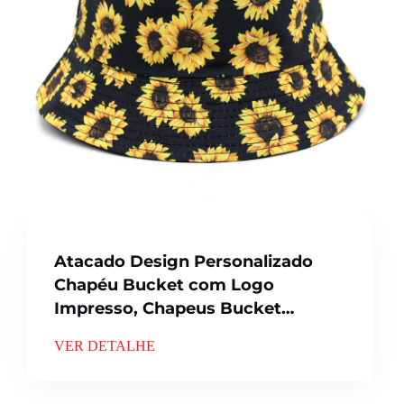
Atacado Design Personalizado
Chapéu Bucket com Logo
Impresso, Chapeus Bucket
Reversíveis para Homens e
VER DETALHE
Mulheres, 100% Poliéster
Algodão