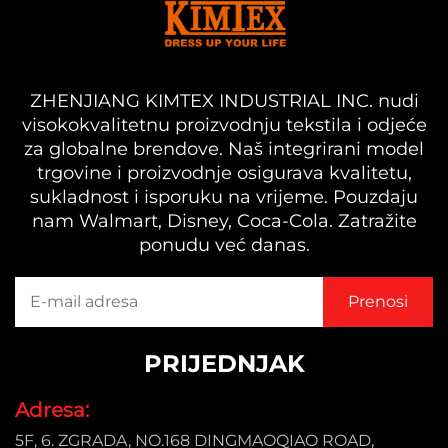
ZHENJIANG KIMTEX INDUSTRIAL INC. nudi
visokokvalitetnu proizvodnju tekstila i odjeće
za globalne brendove. Naš integrirani model
trgovine i proizvodnje osigurava kvalitetu,
sukladnost i isporuku na vrijeme. Pouzdaju
nam Walmart, Disney, Coca-Cola. Zatražite
ponudu već danas.
PRIJEDNJAK
Adresa:
5F, 6. ZGRADA, NO.168 DINGMAOQIAO ROAD,