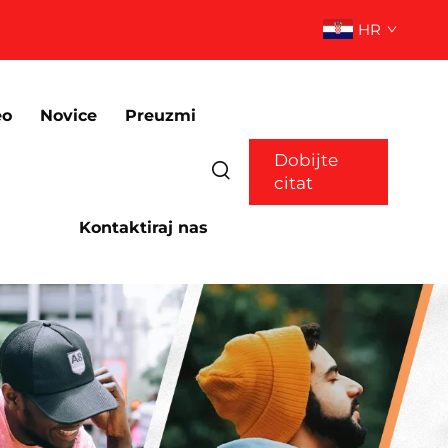
HR
eo
Novice
Preuzmi
Dobijte
citat
Kontaktiraj nas