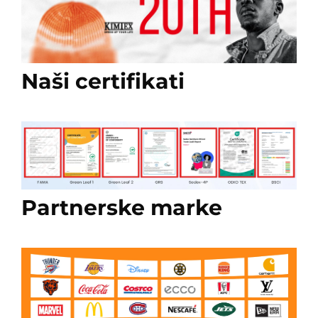
Naši certifikati
Partnerske marke