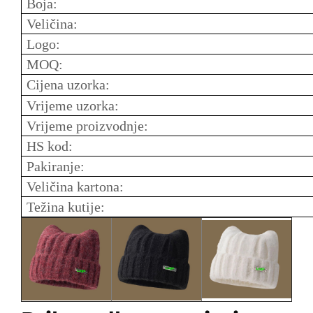
Boja:
Veličina:
Logo:
MOQ:
Cijena uzorka:
Vrijeme uzorka:
Vrijeme proizvodnje:
HS kod:
Pakiranje:
Veličina kartona:
Težina kutije: