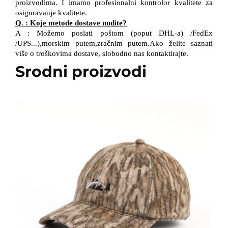
proizvodima.
I
imamo profesionalni kontrolor kvalitete
za
osiguravanje kvalitete.
Q.
:
Koje metode dostave nudite?
A
:
Možemo poslati poštom (poput DHL-a)
/
FedEx
/
UPS...),morskim putem,zračnim putem.Ako želite saznati
više o troškovima dostave, slobodno nas kontaktirajte.
Srodni proizvodi