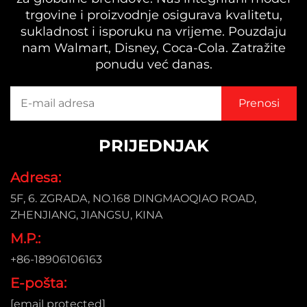
trgovine i proizvodnje osigurava kvalitetu,
sukladnost i isporuku na vrijeme. Pouzdaju
nam Walmart, Disney, Coca-Cola. Zatražite
ponudu već danas.
PRIJEDNJAK
Adresa:
5F, 6. ZGRADA, NO.168 DINGMAOQIAO ROAD,
ZHENJIANG, JIANGSU, KINA
M.P.:
+86-18906106163
E-pošta:
[email protected]