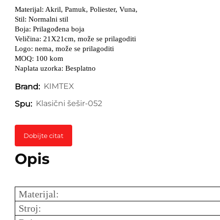
Materijal: Akril, Pamuk, Poliester, Vuna,
Stil: Normalni stil
Boja: Prilagođena boja
Veličina: 21X21cm, može se prilagoditi
Logo: nema, može se prilagoditi
MOQ: 100 kom
Naplata uzorka: Besplatno
KIMTEX
Brand:
Klasični šešir-052
Spu:
Dobijte citat
Opis
Materijal:
Stroj: