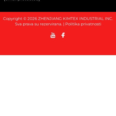
Copyright © 2026 ZHENJIANG KIMTEX INDUSTRIAL INC.
Sva prava su rezervirana. |
Politika privatnosti