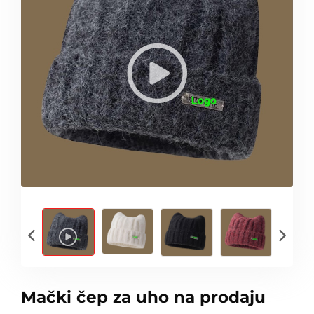
Mački čep za uho na prodaju