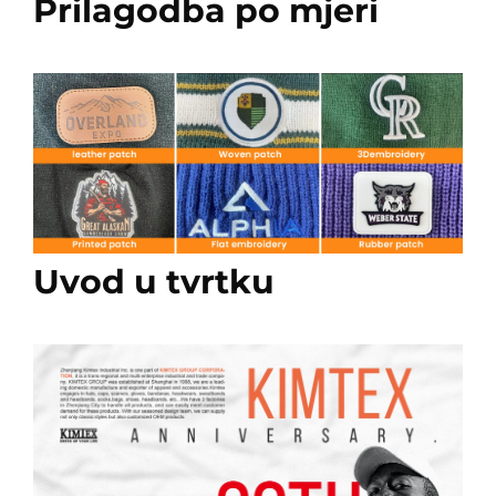
Prilagodba po mjeri
Uvod u tvrtku