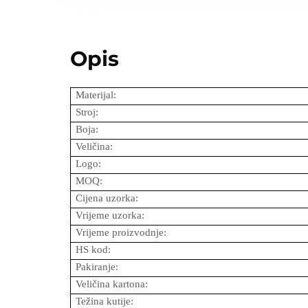
Opis
Materijal:
Stroj:
Boja:
Veličina:
Logo:
MOQ:
Cijena uzorka:
Vrijeme uzorka:
Vrijeme proizvodnje:
HS kod:
Pakiranje:
Veličina kartona:
Težina kutije: