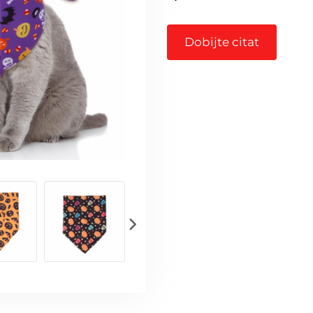
Dobijte citat