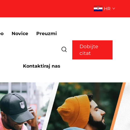
HR
eo
Novice
Preuzmi
Dobijte
citat
Kontaktiraj nas