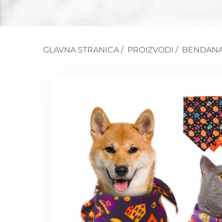
GLAVNA STRANICA
/
PROIZVODI
/
BENDAN