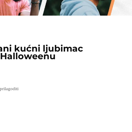
ani kućni ljubimac
 Halloweenu
rilagoditi