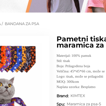
A
/
BANDANA ZA PSA
Pametni tisk
maramica za
Materijal: 100% pamuk
Stil: tisak
Boja: Prilagođena boja
Veličina: 45*45*66 cm, može se p
Logo: tisak, može se prilagoditi
MOQ: 300kom
Naplata uzorka: Besplatno
KIMTEX
Brand:
Maramica za psa-5
Spu: