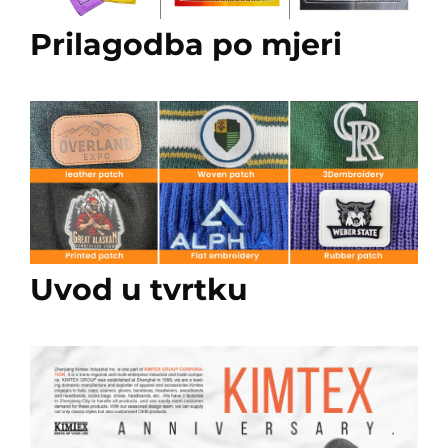
Prilagodba po mjeri
Uvod u tvrtku