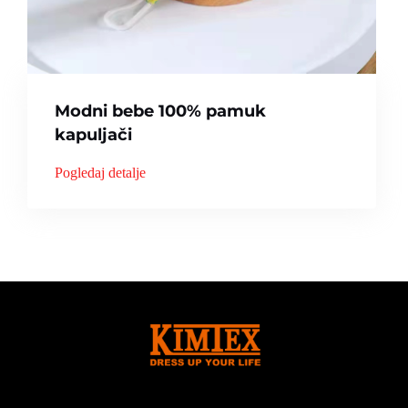
Modni bebe 100% pamuk
kapuljači
Pogledaj detalje