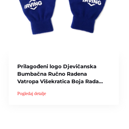
Prilagođeni logo Djevičanska
Bumbačna Ručno Radena
Vatropa Višekratica Boja Rada
Sigurnosnih Vatropa
Pogledaj detalje