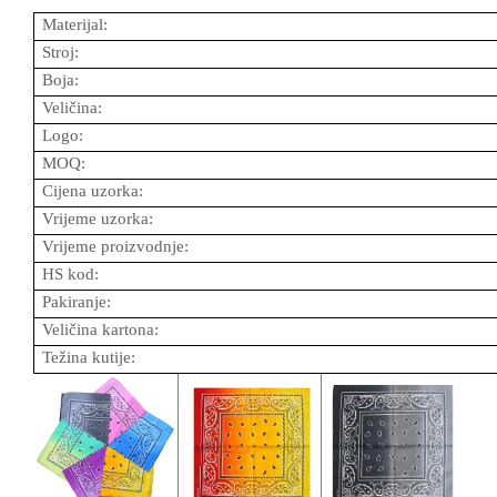
Materijal:
Stroj:
Boja:
Veličina:
Logo:
MOQ:
Cijena uzorka:
Vrijeme uzorka:
Vrijeme proizvodnje:
HS kod:
Pakiranje:
Veličina kartona:
Težina kutije: