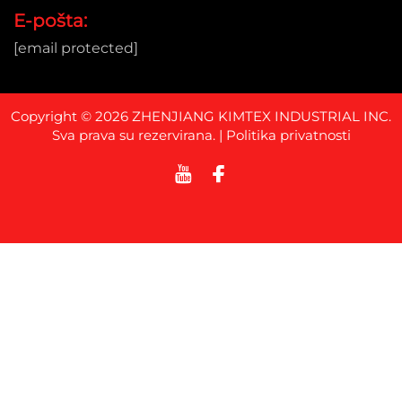
E-pošta:
[email protected]
Copyright © 2026 ZHENJIANG KIMTEX INDUSTRIAL INC.
Sva prava su rezervirana. |
Politika privatnosti