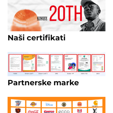
Naši certifikati
Partnerske marke