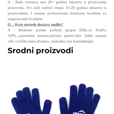
A
:
Naša tvornica ima 20+ godina iskustva u proizvodnji
proizvoda. Svi naši radnici imaju 10-20 godina iskustva u
proizvodima.
I
imamo profesionalni kontrolor kvalitete
za
osiguravanje kvalitete.
Q.
:
Koje metode dostave nudite?
A
:
Možemo poslati poštom (poput DHL-a)
/
FedEx
/
UPS...),morskim putem,zračnim putem.Ako želite saznati
više o troškovima dostave, slobodno nas kontaktirajte.
Srodni proizvodi