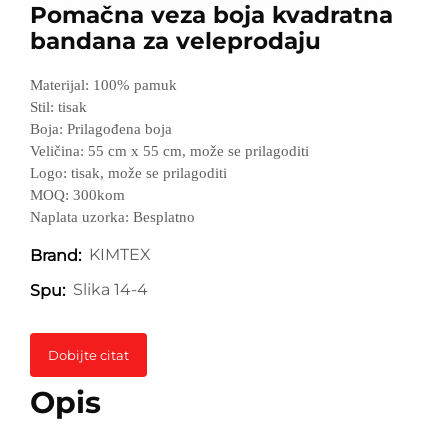
Pomačna veza boja kvadratna
bandana za veleprodaju
Materijal: 100% pamuk
Stil: tisak
Boja: Prilagođena boja
Veličina: 55 cm x 55 cm, može se prilagoditi
Logo: tisak, može se prilagoditi
MOQ: 300kom
Naplata uzorka: Besplatno
KIMTEX
Brand:
Slika 14-4
Spu:
Dobijte citat
Opis