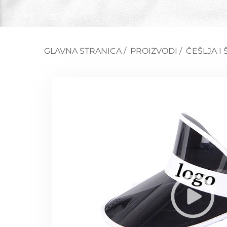
GLAVNA STRANICA
/
PROIZVODI
/
ČEŠLJA I 