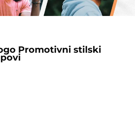
ogo Promotivni stilski
apovi