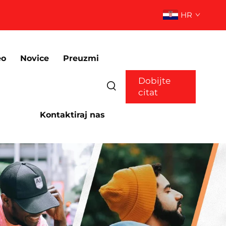
HR
eo
Novice
Preuzmi
Dobijte
citat
Kontaktiraj nas