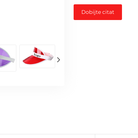
Dobijte citat