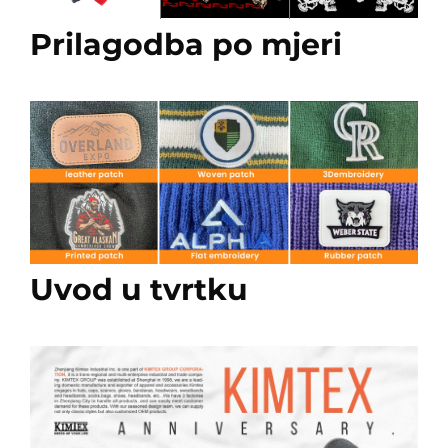
Prilagodba po mjeri
Uvod u tvrtku