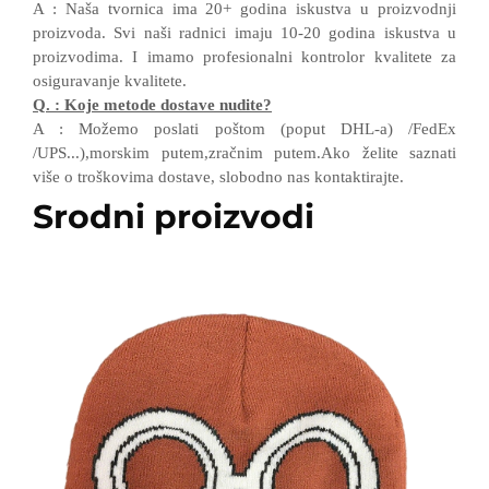
A
:
Naša tvornica ima 20+ godina iskustva u proizvodnji
proizvoda. Svi naši radnici imaju 10-20 godina iskustva u
proizvodima.
I
imamo profesionalni kontrolor kvalitete
za
osiguravanje kvalitete.
Q.
:
Koje metode dostave nudite?
A
:
Možemo poslati poštom (poput DHL-a)
/
FedEx
/
UPS...),morskim putem,zračnim putem.Ako želite saznati
više o troškovima dostave, slobodno nas kontaktirajte.
Srodni proizvodi