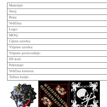
Materijal:
Stroj:
Boja:
Veličina:
Logo:
MOQ:
Cijena uzorka:
Vrijeme uzorka:
Vrijeme proizvodnje:
HS kod:
Pakiranje:
Veličina kartona:
Težina kutije: