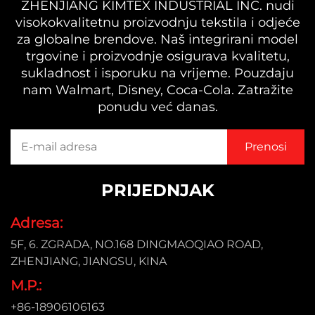
ZHENJIANG KIMTEX INDUSTRIAL INC. nudi
visokokvalitetnu proizvodnju tekstila i odjeće
za globalne brendove. Naš integrirani model
trgovine i proizvodnje osigurava kvalitetu,
sukladnost i isporuku na vrijeme. Pouzdaju
nam Walmart, Disney, Coca-Cola. Zatražite
ponudu već danas.
PRIJEDNJAK
Adresa:
5F, 6. ZGRADA, NO.168 DINGMAOQIAO ROAD,
ZHENJIANG, JIANGSU, KINA
M.P.:
+86-18906106163