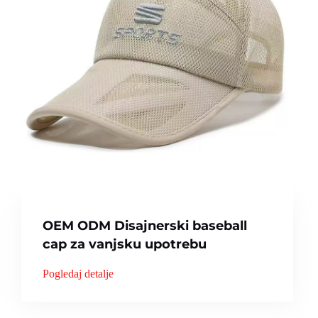
OEM ODM Disajnerski baseball
cap za vanjsku upotrebu
Pogledaj detalje