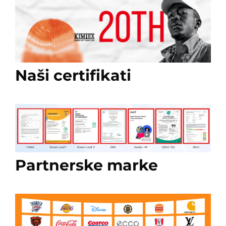
Naši certifikati
Partnerske marke