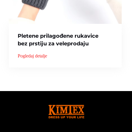
Pletene prilagođene rukavice
bez prstiju za veleprodaju
Pogledaj detalje