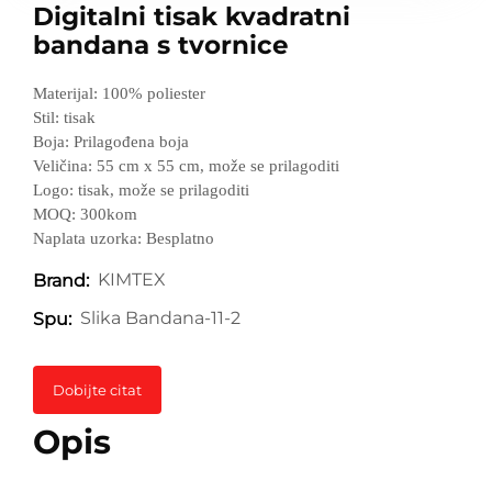
Digitalni tisak kvadratni
bandana s tvornice
Materijal: 100% poliester
Stil: tisak
Boja: Prilagođena boja
Veličina: 55 cm x 55 cm, može se prilagoditi
Logo: tisak, može se prilagoditi
MOQ: 300kom
Naplata uzorka: Besplatno
KIMTEX
Brand:
Slika Bandana-11-2
Spu:
Dobijte citat
Opis