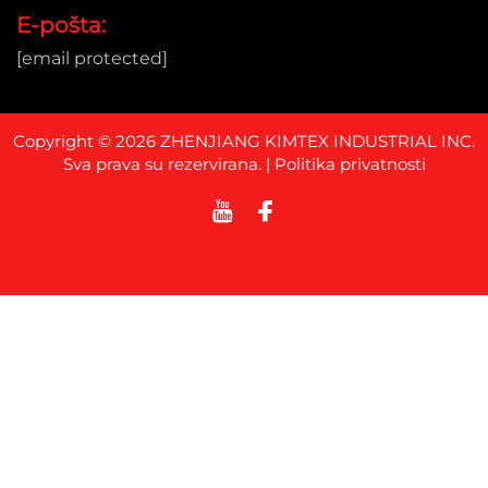
E-pošta:
[email protected]
Copyright © 2026 ZHENJIANG KIMTEX INDUSTRIAL INC.
Sva prava su rezervirana. |
Politika privatnosti