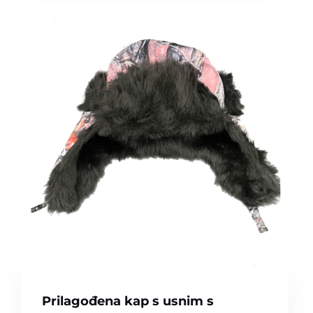
Prilagođena kap s usnim s