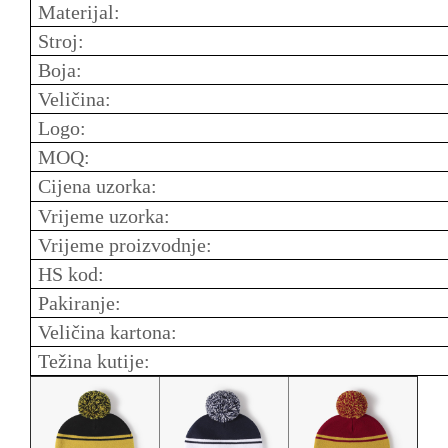
Materijal:
Stroj:
Boja:
Veličina:
Logo:
MOQ:
Cijena uzorka:
Vrijeme uzorka:
Vrijeme proizvodnje:
HS kod:
Pakiranje:
Veličina kartona:
Težina kutije: