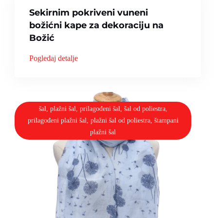
Sekirnim pokriveni vuneni
božićni kape za dekoraciju na
Božić
Pogledaj detalje
šal, plažni šal, prilagođeni šal, šal od poliestra,
prilagođeni plažni šal, plažni šal od poliestra, štampani
plažni šal