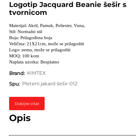
Logotip Jacquard Beanie šešir s
tvornicom
Materijal: Akril, Pamuk, Poliester, Vuna,
Stil: Normalni stil
Boja: Prilagođena boja
Veličina: 21X21cm, može se prilagoditi
Logo: nema, može se prilagoditi
MOQ: 100 kom
Naplata uzorka: Besplatno
KIMTEX
Brand:
Pleteni jakard šešir-012
Spu:
Dobijte citat
Opis