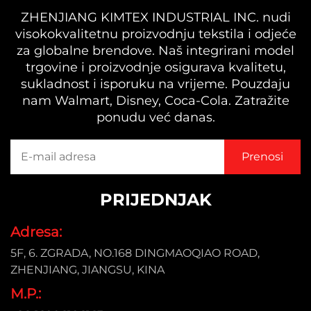
ZHENJIANG KIMTEX INDUSTRIAL INC. nudi
visokokvalitetnu proizvodnju tekstila i odjeće
za globalne brendove. Naš integrirani model
trgovine i proizvodnje osigurava kvalitetu,
sukladnost i isporuku na vrijeme. Pouzdaju
nam Walmart, Disney, Coca-Cola. Zatražite
ponudu već danas.
PRIJEDNJAK
Adresa:
5F, 6. ZGRADA, NO.168 DINGMAOQIAO ROAD,
ZHENJIANG, JIANGSU, KINA
M.P.: