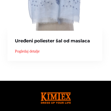
Uređeni poliester šal od maslaca
Pogledaj detalje