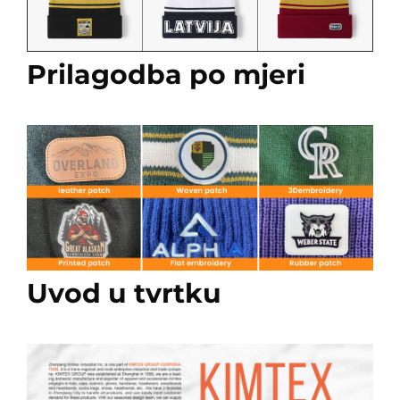
Prilagodba po mjeri
Uvod u tvrtku