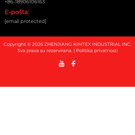
+86-18906106163
E-pošta:
[email protected]
Copyright © 2026 ZHENJIANG KIMTEX INDUSTRIAL INC.
Sva prava su rezervirana. |
Politika privatnosti