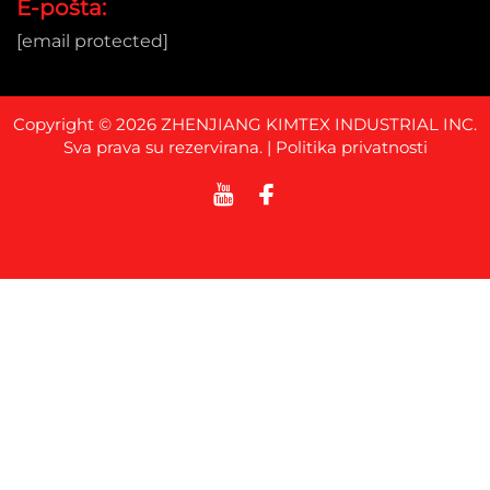
E-pošta:
[email protected]
Copyright © 2026 ZHENJIANG KIMTEX INDUSTRIAL INC.
Sva prava su rezervirana. |
Politika privatnosti