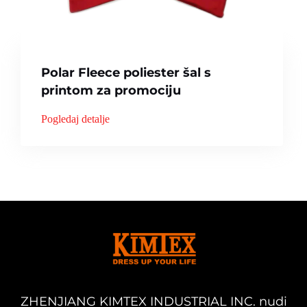
Polar Fleece poliester šal s
printom za promociju
Pogledaj detalje
ZHENJIANG KIMTEX INDUSTRIAL INC. nudi