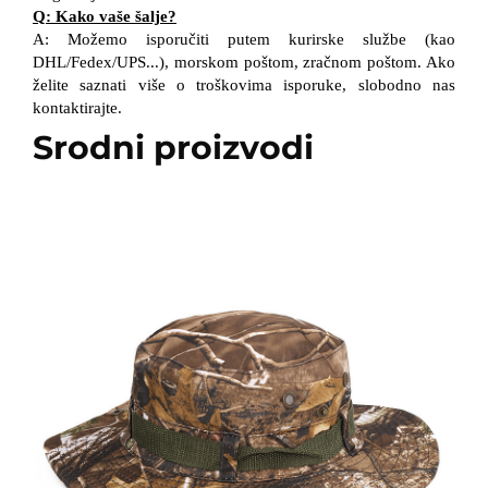
Q: Kako vaše šalje?
A: Možemo isporučiti putem kurirske službe (kao
DHL/Fedex/UPS...), morskom poštom, zračnom poštom. Ako
želite saznati više o troškovima isporuke, slobodno nas
kontaktirajte.
Srodni proizvodi