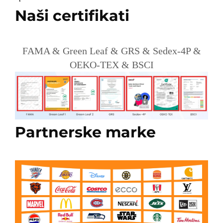
Naši certifikati
FAMA & Green Leaf & GRS & Sedex-4P &
OEKO-TEX & BSCI
Partnerske marke