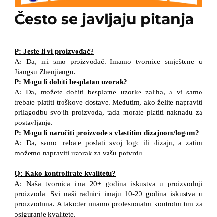
Često se javljaju pitanja
P: Jeste li vi proizvođač?
A: Da, mi smo proizvođač. Imamo tvornice smještene u
Jiangsu Zhenjiangu.
P: Mogu li dobiti besplatan uzorak?
A: Da, možete dobiti besplatne uzorke zaliha, a vi samo
trebate platiti troškove dostave. Međutim, ako želite napraviti
prilagodbu svojih proizvoda, tada morate platiti naknadu za
postavljanje.
P: Mogu li naručiti proizvode s vlastitim dizajnom/logom?
A: Da, samo trebate poslati svoj logo ili dizajn, a zatim
možemo napraviti uzorak za vašu potvrdu.
Q: Kako kontrolirate kvalitetu?
A: Naša tvornica ima 20+ godina iskustva u proizvodnji
proizvoda. Svi naši radnici imaju 10-20 godina iskustva u
proizvodima. A također imamo profesionalni kontrolni tim za
osiguranje kvalitete.