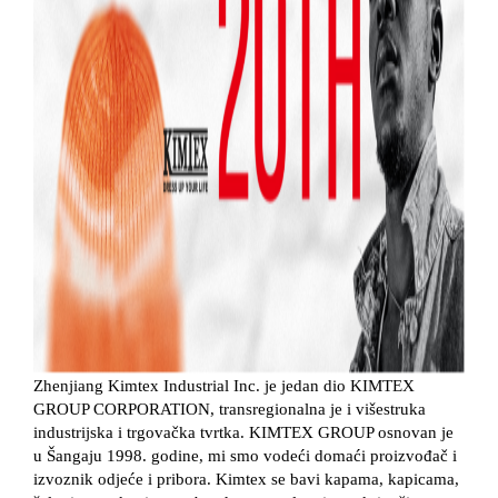
Zhenjiang Kimtex Industrial Inc. je jedan dio KIMTEX
GROUP CORPORATION, transregionalna je i višestruka
industrijska i trgovačka tvrtka. KIMTEX GROUP osnovan je
u Šangaju 1998. godine, mi smo vodeći domaći proizvođač i
izvoznik odjeće i pribora. Kimtex se bavi kapama, kapicama,