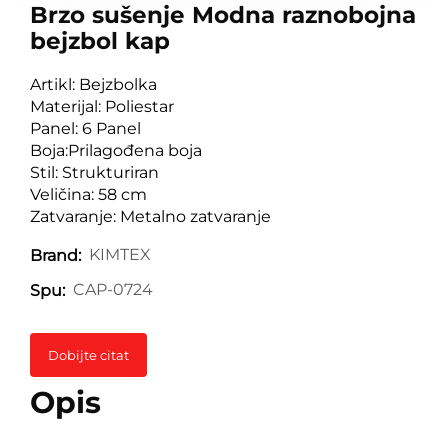
Brzo sušenje Modna raznobojna
bejzbol kap
Artikl: Bejzbolka
Materijal: Poliestar
Panel: 6 Panel
Boja:Prilagođena boja
Stil: Strukturiran
Veličina: 58 cm
Zatvaranje: Metalno zatvaranje
KIMTEX
Brand:
CAP-0724
Spu:
Dobijte citat
Opis