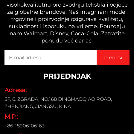
visokokvalitetnu proizvodnju tekstila i odjeće
za globalne brendove. Naš integrirani model
trgovine i proizvodnje osigurava kvalitetu,
sukladnost i isporuku na vrijeme. Pouzdaju
nam Walmart, Disney, Coca-Cola. Zatražite
ponudu već danas.
PRIJEDNJAK
Adresa:
5F, 6. ZGRADA, NO.168 DINGMAOQIAO ROAD,
ZHENJIANG, JIANGSU, KINA
M.P.:
+86-18906106163