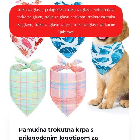
traka za glavu, prilagođena traka za glavu, veleprodaja
trake za glavu, traka za glavu s tiskom, trokutasta traka
za glavu, traka za glavu za pse, traka za glavu za kućne
ljubimce
Pamučna trokutna krpa s
prilagođenim logotipom za