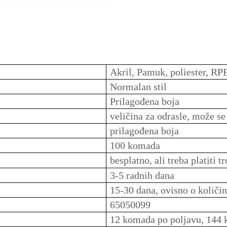
Akril, Pamuk, poliester, RPE
Normalan stil
Prilagođena boja
veličina za odrasle, može se
prilagođena boja
100 komada
besplatno, ali treba platiti 
3-5 radnih dana
15-30 dana, ovisno o količin
65050099
12 komada po poljavu, 144 