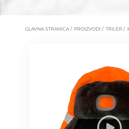
GLAVNA STRANICA
/
PROIZVODI
/
TRILER
/