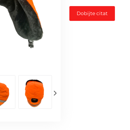
Dobijte citat