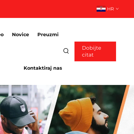
HR
eo
Novice
Preuzmi
Dobijte
citat
Kontaktiraj nas