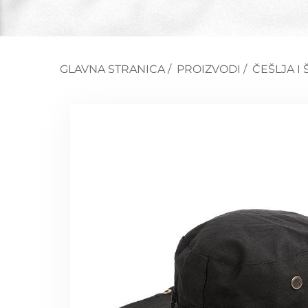
GLAVNA STRANICA
/
PROIZVODI
/
ČEŠLJA I 