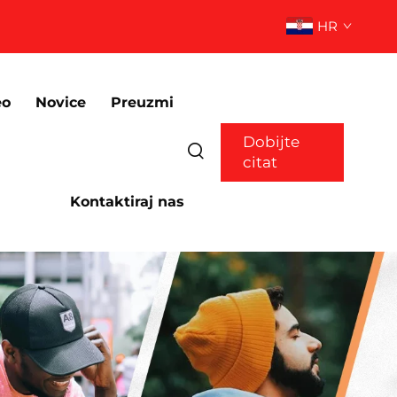
HR
eo
Novice
Preuzmi
Dobijte
citat
Kontaktiraj nas