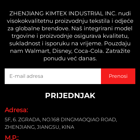
ZHENJIANG KIMTEX INDUSTRIAL INC. nudi
visokokvalitetnu proizvodnju tekstila i odjeće
za globalne brendove. Naš integrirani model
trgovine i proizvodnje osigurava kvalitetu,
sukladnost i isporuku na vrijeme. Pouzdaju
nam Walmart, Disney, Coca-Cola. Zatražite
ponudu već danas.
PRIJEDNJAK
Adresa:
5F, 6. ZGRADA, NO.168 DINGMAOQIAO ROAD,
ZHENJIANG, JIANGSU, KINA
M.P.: