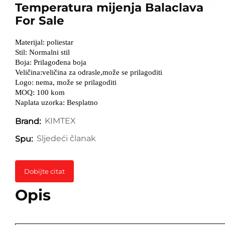
Temperatura mijenja Balaclava
For Sale
Materijal: poliestar
Stil: Normalni stil
Boja: Prilagođena boja
Veličina:veličina za odrasle,može se prilagoditi
Logo: nema, može se prilagoditi
MOQ: 100 kom
Naplata uzorka: Besplatno
KIMTEX
Brand:
Sljedeći članak
Spu:
Dobijte citat
Opis