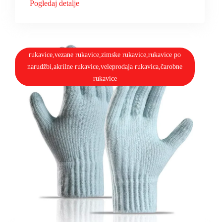
Pogledaj detalje
rukavice,vezane rukavice,zimske rukavice,rukavice po
narudžbi,akrilne rukavice,veleprodaja rukavica,čarobne
rukavice