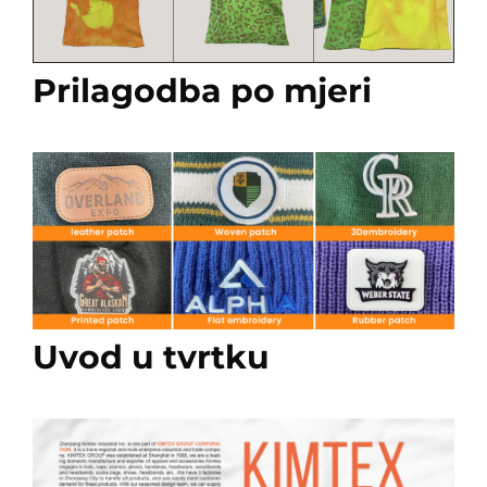
Prilagodba po mjeri
Uvod u tvrtku