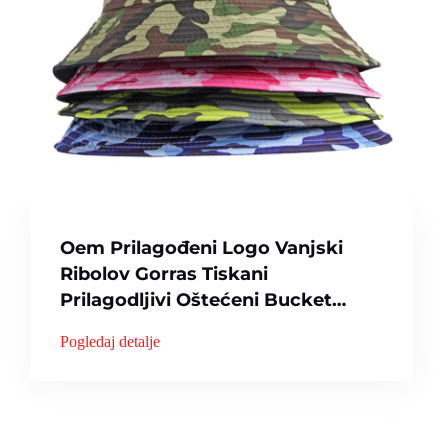
Oem Prilagođeni Logo Vanjski
Ribolov Gorras Tiskani
Prilagodljivi Oštećeni Bucket
Šešir Muškarci Zima
Pogledaj detalje