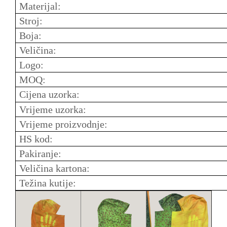
Materijal:
Stroj:
Boja:
Veličina:
Logo:
MOQ:
Cijena uzorka:
Vrijeme uzorka:
Vrijeme proizvodnje:
HS kod:
Pakiranje:
Veličina kartona:
Težina kutije: