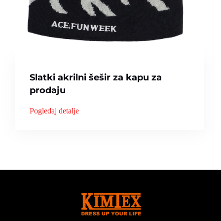
Slatki akrilni šešir za kapu za
prodaju
Pogledaj detalje