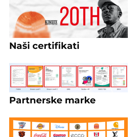
Naši certifikati
Partnerske marke