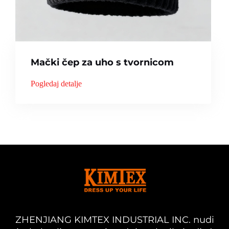
Mački čep za uho s tvornicom
Pogledaj detalje
ZHENJIANG KIMTEX INDUSTRIAL INC. nudi