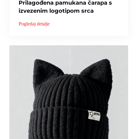
Prilagođena pamukana čarapa s
izvezenim logotipom srca
Pogledaj detalje