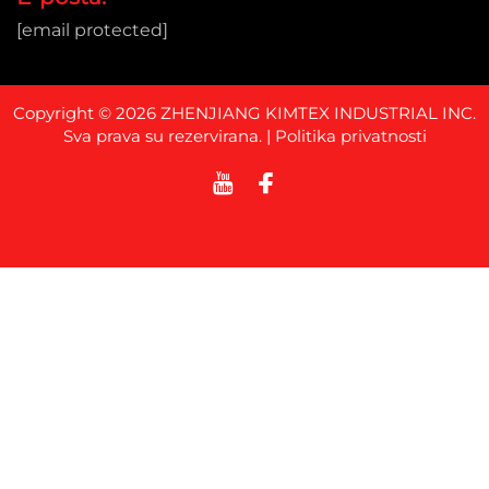
[email protected]
Copyright © 2026 ZHENJIANG KIMTEX INDUSTRIAL INC.
Sva prava su rezervirana. |
Politika privatnosti