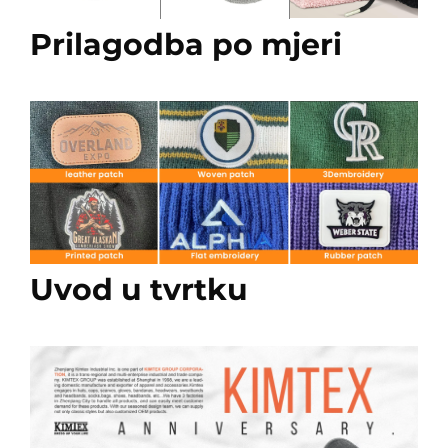
Prilagodba po mjeri
Uvod u tvrtku