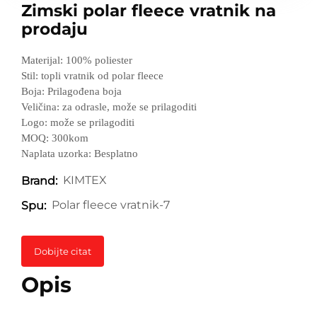
Zimski polar fleece vratnik na
prodaju
Materijal: 100% poliester
Stil: topli vratnik od polar fleece
Boja: Prilagođena boja
Veličina: za odrasle, može se prilagoditi
Logo: može se prilagoditi
MOQ: 300kom
Naplata uzorka: Besplatno
KIMTEX
Brand:
Polar fleece vratnik-7
Spu:
Dobijte citat
Opis