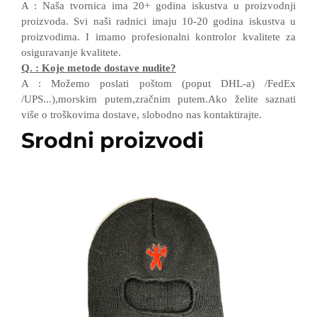
A
:
Naša tvornica ima 20+ godina iskustva u proizvodnji
proizvoda. Svi naši radnici imaju 10-20 godina iskustva u
proizvodima.
I
imamo profesionalni kontrolor kvalitete
za
osiguravanje kvalitete.
Q.
:
Koje metode dostave nudite?
A
:
Možemo poslati poštom (poput DHL-a)
/
FedEx
/
UPS...),morskim putem,zračnim putem.Ako želite saznati
više o troškovima dostave, slobodno nas kontaktirajte.
Srodni proizvodi