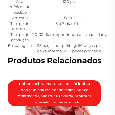
Qtd.
100 pcs
mínima de
pedido
Amostra
Grátis
Tempo de
5 a 7 dias úteis
amostra
Tempo de
20-30 dias dependendo da quantidade
produção
Embalagem
25 peças por polibag, 50 peças por
caixa interna, 200 peças por caixa.
Produtos Relacionados
bandana, bandana personalizada, atacado bandana,
bandana de poliéster, bandana tubular, bandana
multifuncional, bandana para ciclismo, bandana de
proteção solar, bandana estampada