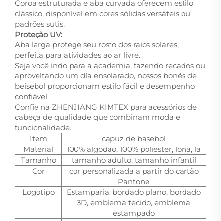
Coroa estruturada e aba curvada oferecem estilo
clássico, disponível em cores sólidas versáteis ou
padrões sutis.​
Proteção UV:
Aba larga protege seu rosto dos raios solares,
perfeita para atividades ao ar livre.​
Seja você indo para a academia, fazendo recados ou
aproveitando um dia ensolarado, nossos bonés de
beisebol proporcionam estilo fácil e desempenho
confiável.
Confie na ZHENJIANG KIMTEX para acessórios de
cabeça de qualidade que combinam moda e
funcionalidade.
Item
capuz de basebol
Material
100% algodão, 100% poliéster, lona, lã
Tamanho
tamanho adulto, tamanho infantil
Cor
cor personalizada a partir do cartão
Pantone
Logotipo
Estamparia, bordado plano, bordado
3D, emblema tecido, emblema
estampado