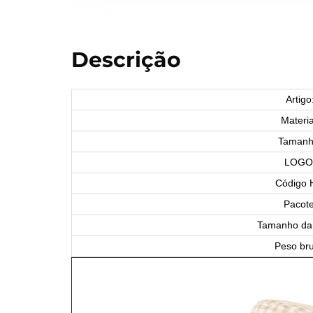
Descrição
Artigo
Materia
Tamanh
LOGO
Código 
Pacote
Tamanho da 
Peso bru