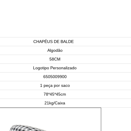
CHAPÉUS DE BALDE
Algodão
58CM
Logotipo Personalizado
6505009900
1 peça por saco
78*45*45cm
21kg/Caixa