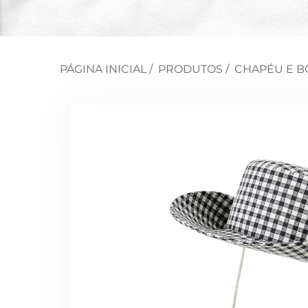
PÁGINA INICIAL
/
PRODUTOS
/
CHAPÉU E B