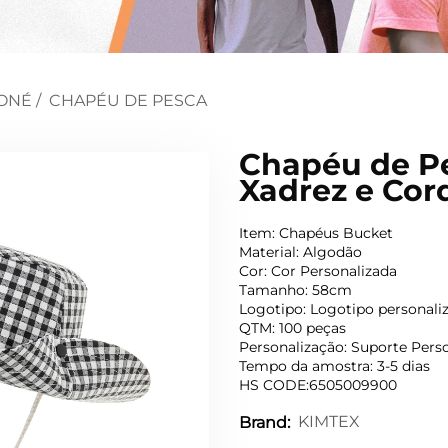
ONÉ
/
CHAPÉU DE PESCA
Chapéu de P
Xadrez e Cor
Item: Chapéus Bucket
Material: Algodão
Cor: Cor Personalizada
Tamanho: 58cm
Logotipo: Logotipo personali
QTM: 100 peças
Personalização: Suporte Pers
Tempo da amostra: 3-5 dias
HS CODE:6505009900
KIMTEX
Brand: