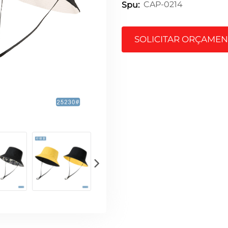
CAP-0214
Spu:
SOLICITAR ORÇAME