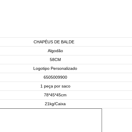
CHAPÉUS DE BALDE
Algodão
58CM
Logotipo Personalizado
6505009900
1 peça por saco
78*45*45cm
21kg/Caixa