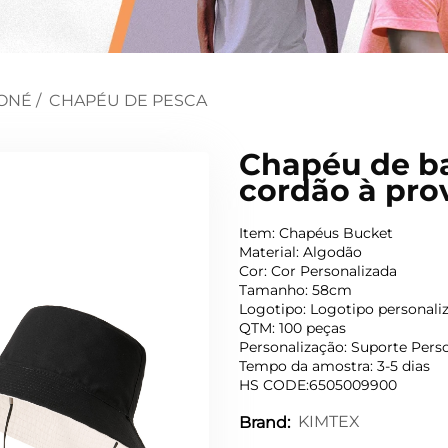
ONÉ
/
CHAPÉU DE PESCA
Chapéu de b
cordão à pro
Item: Chapéus Bucket
Material: Algodão
Cor: Cor Personalizada
Tamanho: 58cm
Logotipo: Logotipo personali
QTM: 100 peças
Personalização: Suporte Pers
Tempo da amostra: 3-5 dias
HS CODE:6505009900
KIMTEX
Brand: