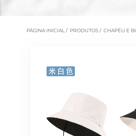
PÁGINA INICIAL
/
PRODUTOS
/
CHAPÉU E B