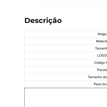
Descrição
Artigo
Materia
Tamanh
LOGO
Código 
Pacote
Tamanho da 
Peso bru